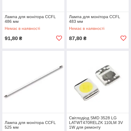
Лампа для монітора CCFL
Лампа для монітора CCFL
486 мм
483 мм
Немає в наявності
Немає в наявності
91,80
87,80
₴
₴
Світлодіод SMD 3528 LG
Лампа для монітора CCFL
LATWT470RELZK 110LM 3V
525 мм
1W для ремонту