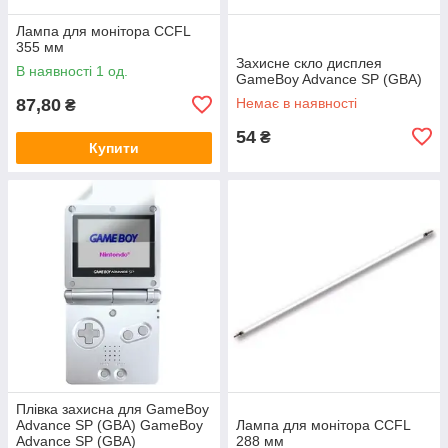
Лампа для монітора CCFL
355 мм
Захисне скло дисплея
В наявності 1 од.
GameBoy Advance SP (GBA)
87,80
Немає в наявності
₴
54
₴
Купити
Плівка захисна для GameBoy
Advance SP (GBA) GameBoy
Лампа для монітора CCFL
Advance SP (GBA)
288 мм