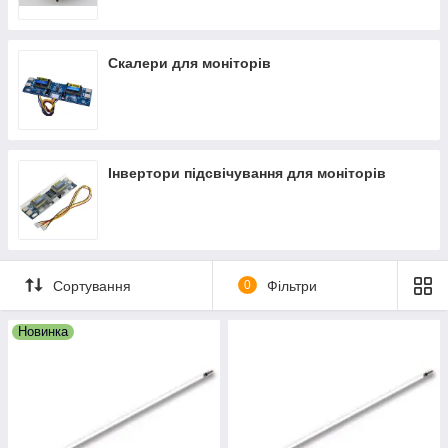
Скалери для моніторів
Інвертори підсвічування для моніторів
Сортування
0
Фільтри
Новинка