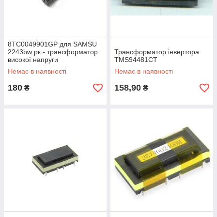
8TC0049901GP для SAMSU
2243bw рк - трансформатор
Трансформатор інвертора
високої напруги
TMS94481CT
Немає в наявності
Немає в наявності
180
158,90
₴
₴