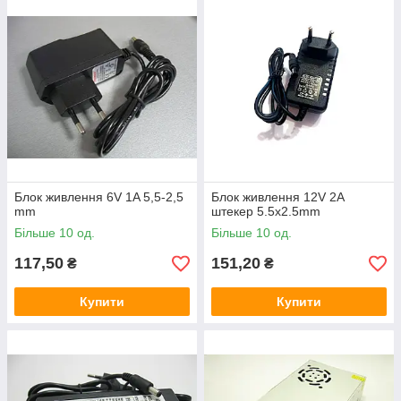
Блок живлення 6V 1A 5,5-2,5
Блок живлення 12V 2A
mm
штекер 5.5x2.5mm
Більше 10 од.
Більше 10 од.
117,50
151,20
₴
₴
Купити
Купити