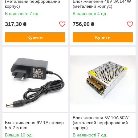
(металевий перфорований
Блок живлення 48V 3A 144W
корпус)
(металевий корпус)
В наявності 7 од.
В наявності 4 од.
317,30
756,90
₴
₴
Купити
Купити
Блок живлення 5V 10A 50W
Блок живлення 9V 1A штекер
(металевий перфорований
5.5-2.5 mm
корпус)
Більше 10 од.
В наявності 7 од.