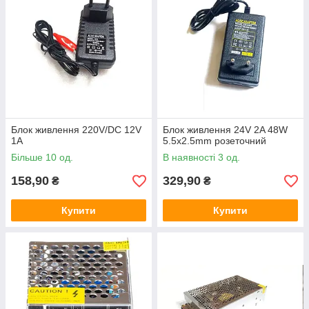
Блок живлення 220V/DC 12V
Блок живлення 24V 2A 48W
1A
5.5x2.5mm розеточний
Більше 10 од.
В наявності 3 од.
158,90
329,90
₴
₴
Купити
Купити