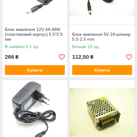
Блок живлення 12V 4A 48W
(пластиковий корпус) 5.5*2.5
Блок живлення 5V 2A штекер
мм
5.5-2.5 mm
В наявності 1 од.
Більше 10 од.
266
112,50
₴
₴
Купити
Купити