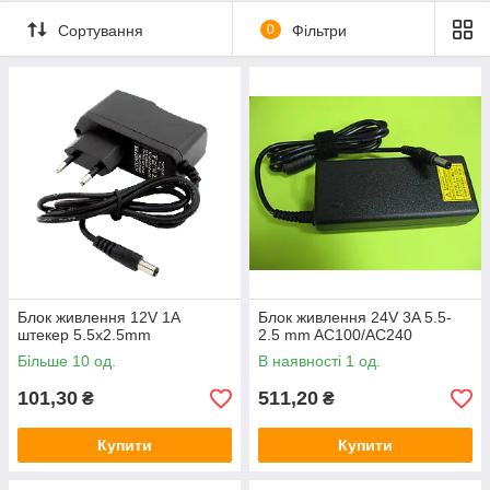
Сортування
0
Фільтри
Блок живлення 12V 1A
Блок живлення 24V 3A 5.5-
штекер 5.5х2.5mm
2.5 mm AC100/AC240
Більше 10 од.
В наявності 1 од.
101,30
511,20
₴
₴
Купити
Купити