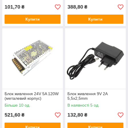
101,70
388,80
₴
₴
Купити
Купити
Блок живлення 24V 5A 120W
Блок живлення 9V 2A
(металевий корпус)
5,5x2,5mm
Більше 10 од.
В наявності 5 од.
521,60
132,80
₴
₴
Купити
Купити