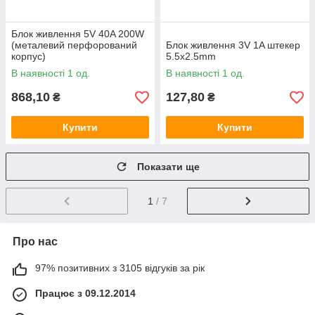
Блок живлення 5V 40A 200W
(металевий перфорований
Блок живлення 3V 1A штекер
корпус)
5.5x2.5mm
В наявності 1 од.
В наявності 1 од.
868,10
127,80
₴
₴
Купити
Купити
Показати ще
1
/ 7
Про нас
97% позитивних з 3105 відгуків за рік
Працює з 09.12.2014