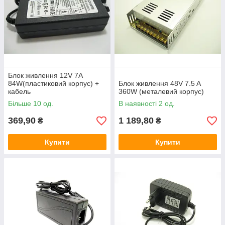
Блок живлення 12V 7A
84W(пластиковий корпус) +
Блок живлення 48V 7.5 A
кабель
360W (металевий корпус)
Більше 10 од.
В наявності 2 од.
369,90
1 189,80
₴
₴
Купити
Купити