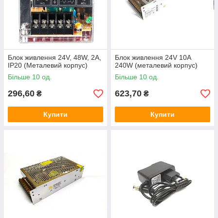
Блок живлення 24V, 48W, 2А,
Блок живлення 24V 10A
IP20 (Металевий корпус)
240W (металевий корпус)
Більше 10 од.
Більше 10 од.
296,60
623,70
₴
₴
Купити
Купити