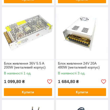
Блок живлення 36V 5.5 A
Блок живлення 24V 20A
200W (металевий корпус)
480W (металевий корпус)
В наявності 1 од.
В наявності 3 од.
1 099,80
1 684,80
₴
₴
Купити
Купити