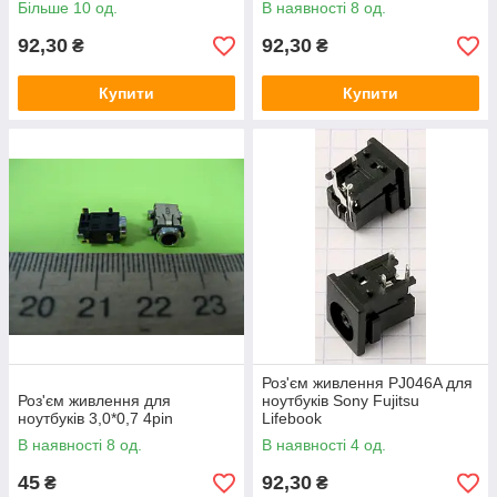
Більше 10 од.
В наявності 8 од.
92,30
92,30
₴
₴
Купити
Купити
Роз'єм живлення PJ046A для
Роз'єм живлення для
ноутбуків Sony Fujitsu
ноутбуків 3,0*0,7 4pin
Lifebook
В наявності 8 од.
В наявності 4 од.
45
92,30
₴
₴