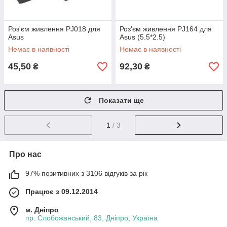
Роз'єм живлення PJ018 для
Роз'єм живлення PJ164 для
Asus
Asus (5.5*2.5)
Немає в наявності
Немає в наявності
45,50
92,30
₴
₴
Показати ще
1
/ 3
Про нас
97% позитивних з 3106 відгуків за рік
Працює з 09.12.2014
м. Дніпро
пр. Слобожанський, 83, Дніпро, Україна