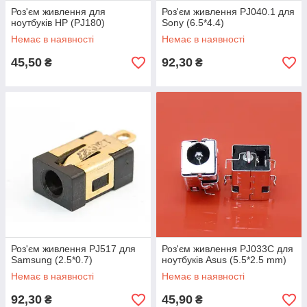
Роз'єм живлення для
Роз'єм живлення PJ040.1 для
ноутбуків HP (PJ180)
Sony (6.5*4.4)
Немає в наявності
Немає в наявності
45,50
92,30
₴
₴
Роз'єм живлення PJ517 для
Роз'єм живлення PJ033C для
Samsung (2.5*0.7)
ноутбуків Asus (5.5*2.5 mm)
Немає в наявності
Немає в наявності
92,30
45,90
₴
₴