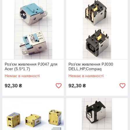
Роз'єм живлення PJ047 для
Роз'єм живлення PJ030
Acer (5.5*1.7)
DELL,HP,Compaq
Немає в наявності
Немає в наявності
92,30
92,30
₴
₴