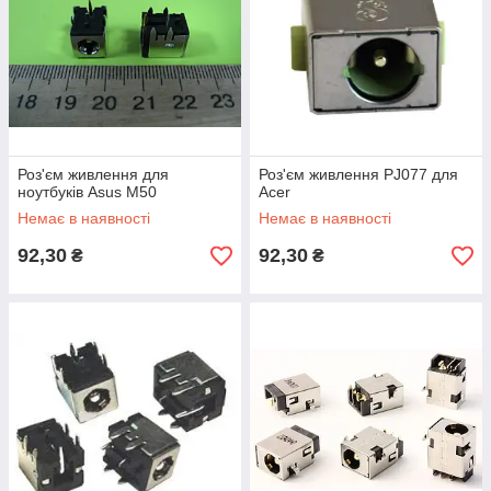
Роз'єм живлення для
Роз'єм живлення PJ077 для
ноутбуків Asus M50
Acer
Немає в наявності
Немає в наявності
92,30
92,30
₴
₴