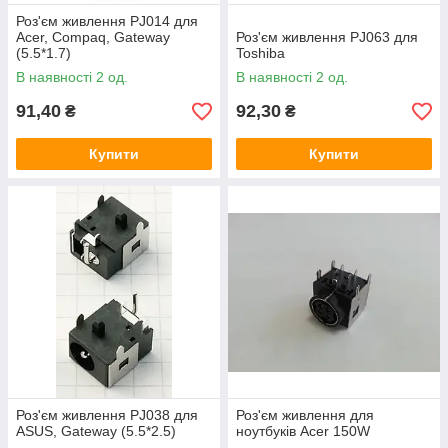
Роз'єм живлення PJ014 для
Acer, Compaq, Gateway
Роз'єм живлення PJ063 для
(5.5*1.7)
Toshiba
В наявності 2 од.
В наявності 2 од.
91,40
92,30
₴
₴
Купити
Купити
Роз'єм живлення PJ038 для
Роз'єм живлення для
ASUS, Gateway (5.5*2.5)
ноутбуків Acer 150W