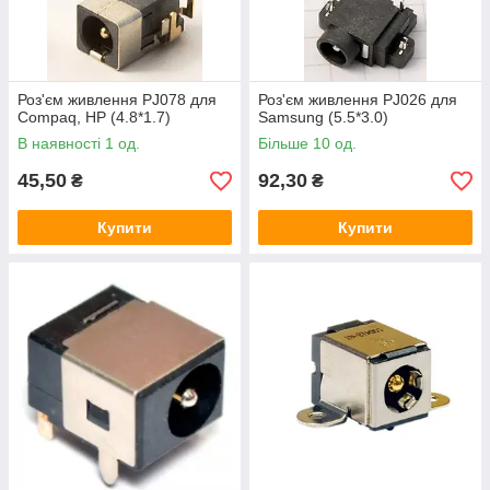
Роз'єм живлення PJ078 для
Роз'єм живлення PJ026 для
Compaq, HP (4.8*1.7)
Samsung (5.5*3.0)
В наявності 1 од.
Більше 10 од.
45,50
92,30
₴
₴
Купити
Купити