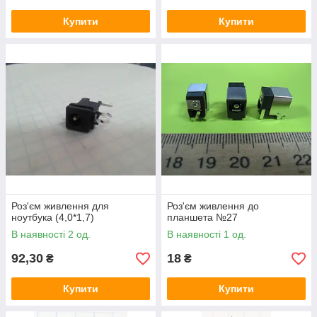
Купити
Купити
Роз'єм живлення для
Роз'єм живлення до
ноутбука (4,0*1,7)
планшета №27
В наявності 2 од.
В наявності 1 од.
92,30
18
₴
₴
Купити
Купити