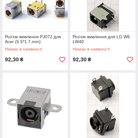
Роз'єм живлення PJ072 для
Роз'єм живлення для LG W6
Acer (5.5*1.7 mm)
LW40
Немає в наявності
Немає в наявності
92,30
92,30
₴
₴