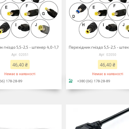
 гніздо 5,5-2,5 - штекер 4,0-1,7
Перехідник гніздо 5,5-2,5 - штек
02051
02050
46,40 ₴
46,40 ₴
Немає в наявності
Немає в наявності
66) 178-28-89
+380 (66) 178-28-89