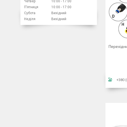
Четвер
10:00
17:00
Пʼятниця
10:00
17:00
Субота
Вихідний
Неділя
Вихідний
Перехідник
+380 (