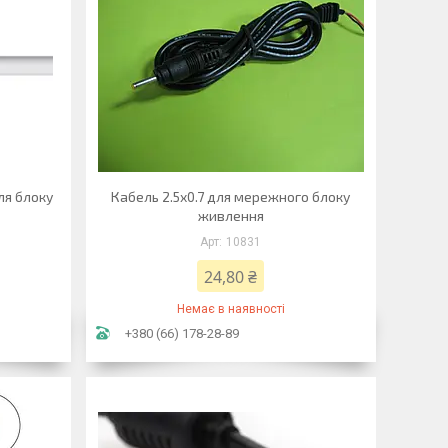
ля блоку
Кабель 2.5x0.7 для мережного блоку
живлення
10831
24,80 ₴
Немає в наявності
+380 (66) 178-28-89