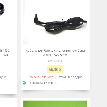
 F IEC
Кабель для блоку живлення ноутбука
1.2м)
Asus 5.5x2.5mm
02854
56,30 ₴
дріб
Оптом і в роздріб
Немає в наявності
+380 (66) 178-28-89