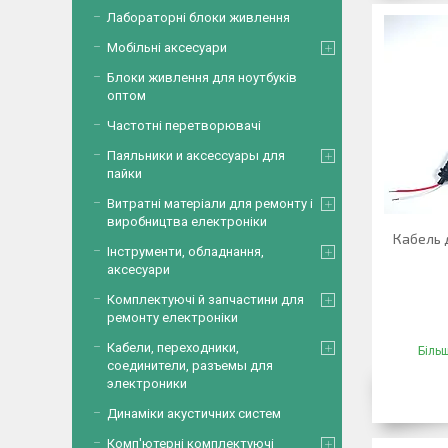
Лабораторні блоки живлення
Мобільні аксесуари
Блоки живлення для ноутбуків
оптом
Частотні перетворювачі
Паяльники и аксессуары для
пайки
Витратні матеріали для ремонту і
виробництва електроніки
Кабель 
Інструменти, обладнання,
аксесуари
Комплектуючі й запчастини для
ремонту електроніки
Кабели, переходники,
Більш
соединители, разъемы для
электроники
Динаміки акустичних систем
Комп'ютерні комплектуючі