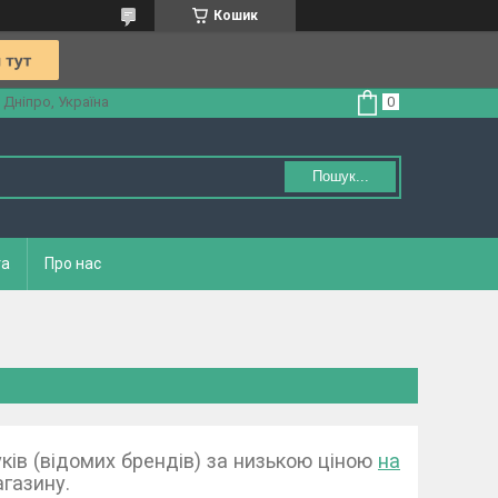
Кошик
 Дніпро, Україна
Пошук...
та
Про нас
ків (відомих брендів) за низькою ціною
на
газину.