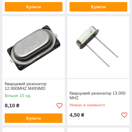
Купити
Купити
Кварцевий резонатор
12.000MHZ M49SMD
Кварцовий резонатор 13.000
Більше 10 од.
MHZ
8,10
Немає в наявності
₴
4,50
₴
Купити