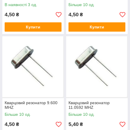
В наявності 3 од.
Більше 10 од.
4,50
4,50
₴
₴
Купити
Купити
Кварцовий резонатор 9.600
Кварцовий резонатор
MHZ
11.0592 MHZ
Більше 10 од.
Більше 10 од.
4,50
5,40
₴
₴