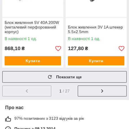
Блок живлення 5V 40A 200W
(металевий перфорований
Блок живлення 3V 1A штекер
корпус)
5.5x2.5mm
В наявності 1 од.
В наявності 1 од.
868,10
127,80
₴
₴
Купити
Купити
Показати ще
1
/ 27
Про нас
97% позитивних з 3123 відгуків за рік
Працює з 09.12.2014