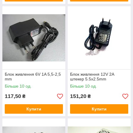
Блок живлення 6V 1A 5,5-2,5
Блок живлення 12V 2A
mm
штекер 5.5x2.5mm
Більше 10 од.
Більше 10 од.
117,50
151,20
₴
₴
Купити
Купити