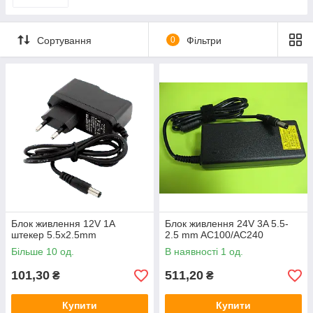
Сортування
0
Фільтри
Блок живлення 12V 1A
Блок живлення 24V 3A 5.5-
штекер 5.5х2.5mm
2.5 mm AC100/AC240
Більше 10 од.
В наявності 1 од.
101,30
511,20
₴
₴
Купити
Купити