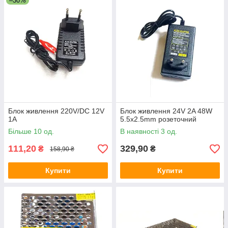
–30%
Блок живлення 220V/DC 12V
Блок живлення 24V 2A 48W
1A
5.5x2.5mm розеточний
Більше 10 од.
В наявності 3 од.
111,20
329,90
₴
₴
158,90 ₴
Купити
Купити