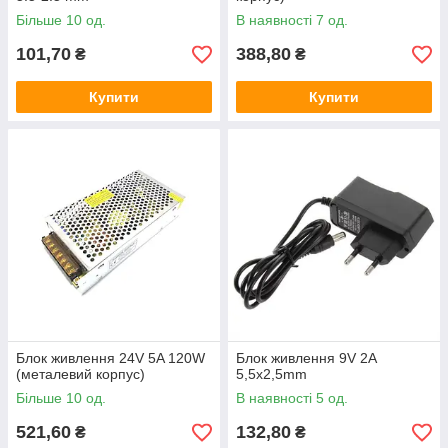
Більше 10 од.
В наявності 7 од.
101,70
388,80
₴
₴
Купити
Купити
Блок живлення 24V 5A 120W
Блок живлення 9V 2A
(металевий корпус)
5,5x2,5mm
Більше 10 од.
В наявності 5 од.
521,60
132,80
₴
₴