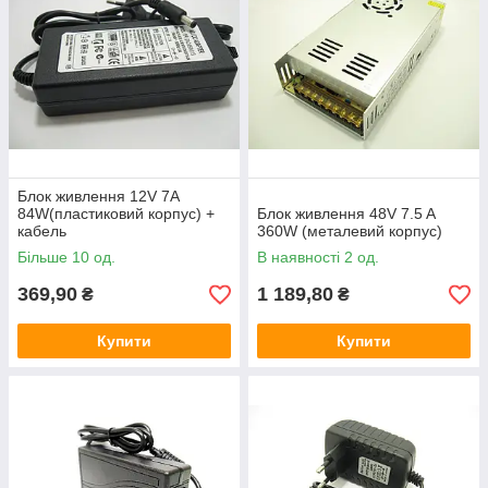
Блок живлення 12V 7A
84W(пластиковий корпус) +
Блок живлення 48V 7.5 A
кабель
360W (металевий корпус)
Більше 10 од.
В наявності 2 од.
369,90
1 189,80
₴
₴
Купити
Купити