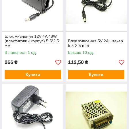
Блок живлення 12V 4A 48W
(пластиковий корпус) 5.5*2.5
Блок живлення 5V 2A штекер
мм
5.5-2.5 mm
В наявності 1 од.
Більше 10 од.
266
112,50
₴
₴
Купити
Купити