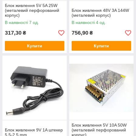
Блок живлення 5V 5A 25W
(металевий перфорований
Блок живлення 48V 3A 144W
корпус)
(металевий корпус)
В наявності 7 од.
В наявності 4 од.
317,30
756,90
₴
₴
Купити
Купити
Блок живлення 5V 10A 50W
Блок живлення 9V 1A штекер
(металевий перфорований
5.5-2.5 mm
корпус)