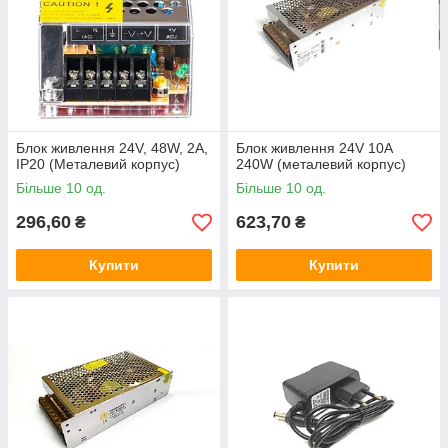
Блок живлення 24V, 48W, 2А,
Блок живлення 24V 10A
IP20 (Металевий корпус)
240W (металевий корпус)
Більше 10 од.
Більше 10 од.
296,60
623,70
₴
₴
Купити
Купити