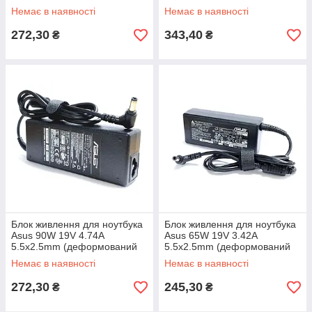
корпус)
(деформований корпус)
Немає в наявності
Немає в наявності
272,30
343,40
₴
₴
Блок живлення для ноутбука
Блок живлення для ноутбука
Asus 90W 19V 4.74A
Asus 65W 19V 3.42A
5.5x2.5mm (деформований
5.5x2.5mm (деформований
корпус)
корпус)
Немає в наявності
Немає в наявності
272,30
245,30
₴
₴