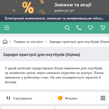
Електронні компоненти, паяльне та вимірювальне обладнан
Товари та послуги
Зарядні пристрої для ноутбуків (Уцінк
Зарядні пристрої для ноутбуків (Уцінка)
У даній категорії представлені блоки живлення для ноутбуків
за зниженою ціною через незначні недоліки на корпусі.
Блоки
живлення у робочому стані.
На них поширюється гарантія 6
місяців.
Сортування
0
Фільтри