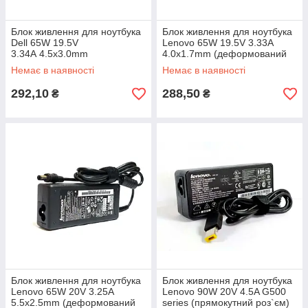
Блок живлення для ноутбука
Блок живлення для ноутбука
Dell 65W 19.5V
Lenovo 65W 19.5V 3.33A
3.34A 4.5x3.0mm
4.0x1.7mm (деформований
(деформований корпус)
корпус)
Немає в наявності
Немає в наявності
292,10
288,50
₴
₴
Блок живлення для ноутбука
Блок живлення для ноутбука
Lenovo 65W 20V 3.25A
Lenovo 90W 20V 4.5A G500
5.5x2.5mm (деформований
series (прямокутний роз`єм)