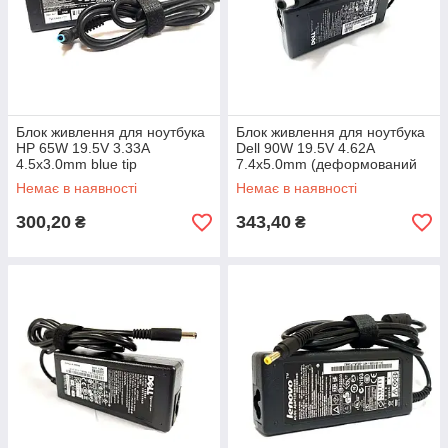
Блок живлення для ноутбука
Блок живлення для ноутбука
HP 65W 19.5V 3.33A
Dell 90W 19.5V 4.62A
4.5x3.0mm blue tip
7.4x5.0mm (деформований
(деформований корпус)
корпус)
Немає в наявності
Немає в наявності
300,20
343,40
₴
₴