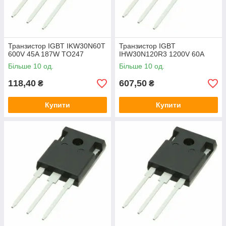
Транзистор IGBT IKW30N60T
Транзистор IGBT
600V 45A 187W TO247
IHW30N120R3 1200V 60A
Більше 10 од.
Більше 10 од.
118,40
607,50
₴
₴
Купити
Купити