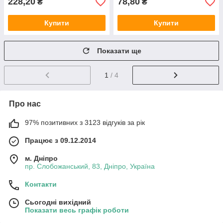
228,20
78,80
₴
₴
Купити
Купити
Показати ще
1
/ 4
Про нас
97% позитивних з 3123 відгуків за рік
Працює з 09.12.2014
м. Дніпро
пр. Слобожанський, 83, Дніпро, Україна
Контакти
Сьогодні вихідний
Показати весь графік роботи