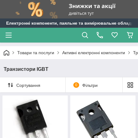
Електронні компоненти, паяльне та вимірювальне обладнан
Товари та послуги
Активні електронні компоненти
Тр
Транзистори IGBT
Сортування
0
Фільтри