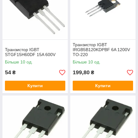
Транзистор IGBT
Транзистор IGBT
IRGB5B120KDPBF 6A 1200V
STGF15H60DF 15A 600V
TO-220
Більше 10 од.
Більше 10 од.
54
199,80
₴
₴
Купити
Купити