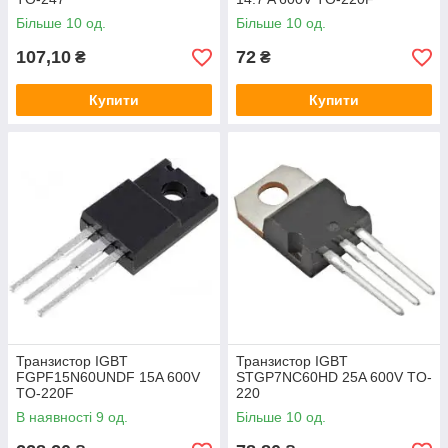
Більше 10 од.
Більше 10 од.
107,10
72
₴
₴
Купити
Купити
Транзистор IGBT
Транзистор IGBT
FGPF15N60UNDF 15A 600V
STGP7NC60HD 25A 600V TO-
TO-220F
220
В наявності 9 од.
Більше 10 од.