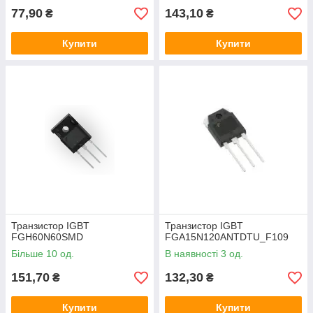
77,90
143,10
₴
₴
Купити
Купити
Транзистор IGBT
Транзистор IGBT
FGH60N60SMD
FGA15N120ANTDTU_F109
Більше 10 од.
В наявності 3 од.
151,70
132,30
₴
₴
Купити
Купити