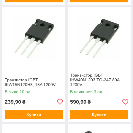
Транзистор IGBT
Транзистор IGBT
IHW40N1203 TO-247 80A
IKW15N120H3, 15A 1200V
1200V
Більше 10 од.
В наявності 3 од.
239,90
590,90
₴
₴
Купити
Купити