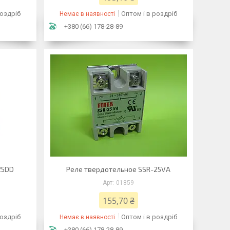
роздріб
Оптом і в роздріб
Немає в наявності
+380 (66) 178-28-89
25DD
Реле твердотельное SSR-25VA
01859
155,70 ₴
роздріб
Оптом і в роздріб
Немає в наявності
+380 (66) 178-28-89