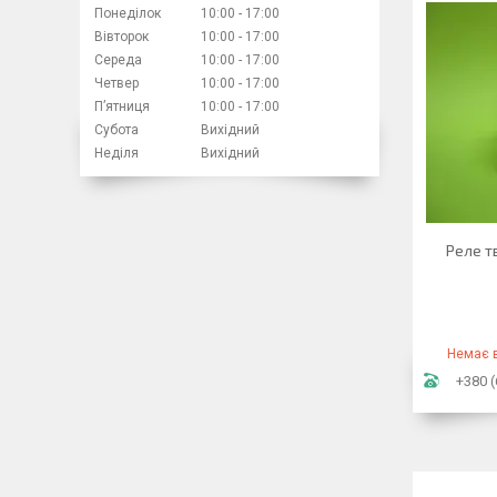
Понеділок
10:00
17:00
Вівторок
10:00
17:00
Середа
10:00
17:00
Четвер
10:00
17:00
Пʼятниця
10:00
17:00
Субота
Вихідний
Неділя
Вихідний
Реле т
Немає в
+380 (