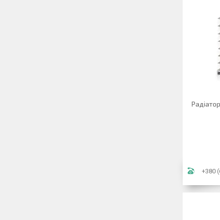
Радіатор
+380 (