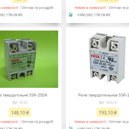
Оптом і в роздріб
Оптом і в 
 наявності
Немає в наявності
66) 178-28-89
+380 (66) 178-28-89
е твердотільне SSR-25DA
Реле твердотельное SSR-
0232
06524
148,10 ₴
193,10 ₴
Оптом і в роздріб
Оптом і в 
 наявності
Немає в наявності
66) 178-28-89
+380 (66) 178-28-89