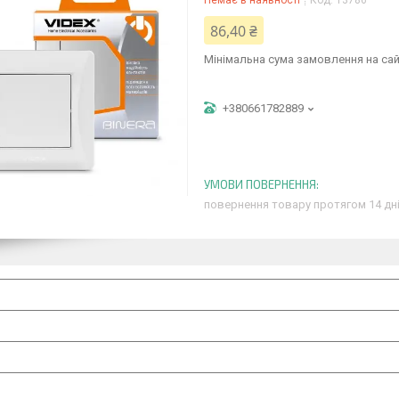
Немає в наявності
Код:
13786
86,40 ₴
Мінімальна сума замовлення на сай
+380661782889
повернення товару протягом 14 дн