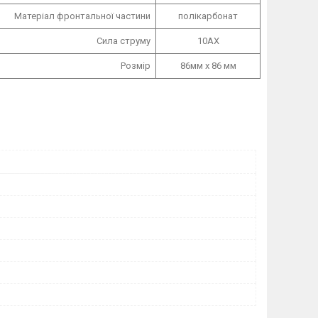
Матеріал фронтальної частини
полікарбонат
Сила струму
10АХ
Розмір
86мм х 86 мм