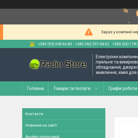
Зараз у компанії н
+380 (93) 045-66-80
+380 (96) 597-68-62
+380 (66) 178-
Електронні компоне
паяльне та вимірюв
обладнання, джере
живлення, хімія для
Головна
Товари та послуги
Графік роботи 
Контакти
Новинки на сайті
Акційні пропозиції