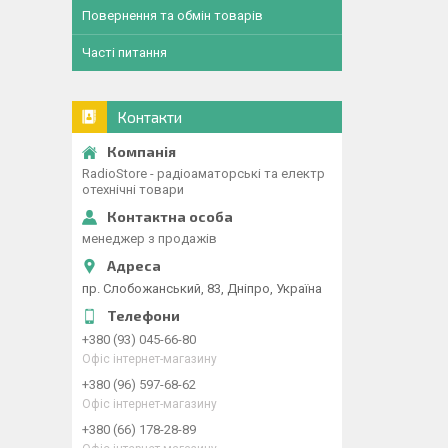
Повернення та обмін товарів
Часті питання
Контакти
RadioStore - радіоаматорські та електр
отехнічні товари
менеджер з продажів
пр. Слобожанський, 83, Дніпро, Україна
+380 (93) 045-66-80
Офіс інтернет-магазину
+380 (96) 597-68-62
Офіс інтернет-магазину
+380 (66) 178-28-89