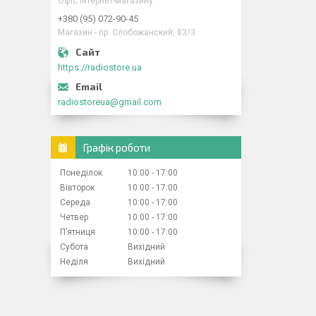
Офіс інтернет-магазину
+380 (95) 072-90-45
Магазин - пр. Слобожанский, 83/3
https://radiostore.ua
radiostoreua@gmail.com
Графік роботи
Понеділок
10:00
17:00
Вівторок
10:00
17:00
Середа
10:00
17:00
Четвер
10:00
17:00
Пʼятниця
10:00
17:00
Субота
Вихідний
Неділя
Вихідний