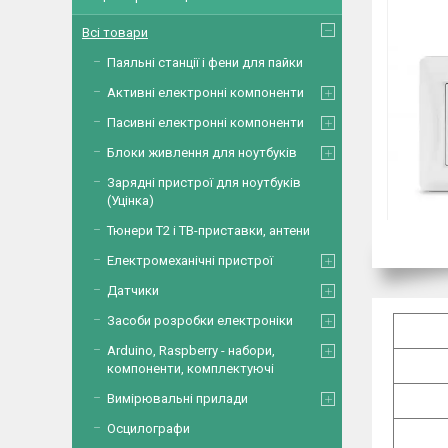
Всі товари
Паяльні станції і фени для пайки
Активні електронні компоненти
Пасивні електронні компоненти
Блоки живлення для ноутбуків
Зарядні пристрої для ноутбуків
(Уцінка)
Тюнери Т2 і ТВ-приставки, антени
Електромеханічні пристрої
Датчики
Засоби розробки електроніки
Arduino, Raspberry - набори,
компоненти, комплектуючі
Вимірювальні прилади
Осцилографи