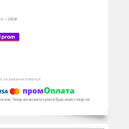
ті — 250 ₴
ів
за рахунок покупця
латежі. Тепер ви можете купити будь-який товар не