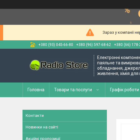
Зараз у компанії н
+380 (93) 045-66-80
+380 (96) 597-68-62
+380 (66) 178-
Електронні компоне
паяльне та вимірюв
обладнання, джере
живлення, хімія для
Головна
Товари та послуги
Графік роботи 
Контакти
Новинки на сайті
Акційні пропозиції