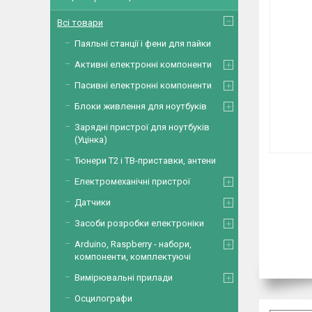
Всі товари
Паяльні станції і фени для пайки
Активні електронні компоненти
Пасивні електронні компоненти
Блоки живлення для ноутбуків
Зарядні пристрої для ноутбуків
(Уцінка)
Тюнери Т2 і ТВ-приставки, антени
Електромеханічні пристрої
Датчики
Засоби розробки електроніки
Arduino, Raspberry - набори,
компоненти, комплектуючі
Вимірювальні прилади
Осцилографи