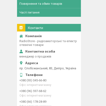
Повернення та обмін товарів
Часті питання
Контакти
RadioStore - радіоаматорські та електр
отехнічні товари
менеджер з продажів
пр. Слобожанський, 83, Дніпро, Україна
+380 (93) 045-66-80
Офіс інтернет-магазину
+380 (96) 597-68-62
Офіс інтернет-магазину
+380 (66) 178-28-89