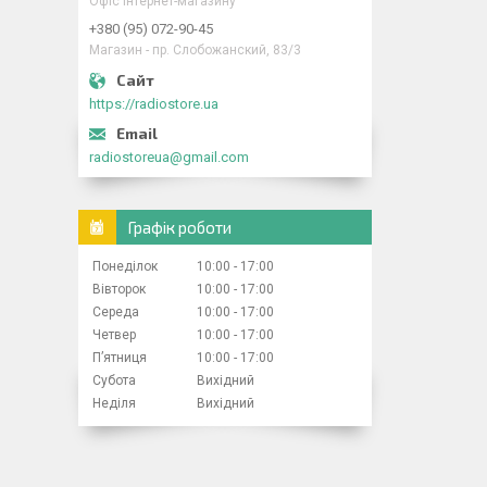
Офіс інтернет-магазину
+380 (95) 072-90-45
Магазин - пр. Слобожанский, 83/3
https://radiostore.ua
radiostoreua@gmail.com
Графік роботи
Понеділок
10:00
17:00
Вівторок
10:00
17:00
Середа
10:00
17:00
Четвер
10:00
17:00
Пʼятниця
10:00
17:00
Субота
Вихідний
Неділя
Вихідний