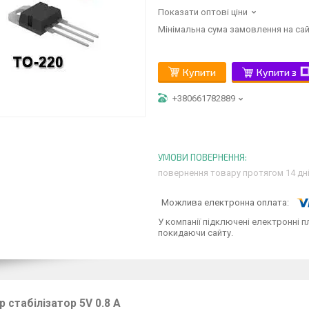
Показати оптові ціни
Мінімальна сума замовлення на сай
Купити
Купити з
+380661782889
повернення товару протягом 14 дн
У компанії підключені електронні п
покидаючи сайту.
p стабілізатор 5V 0.8 A