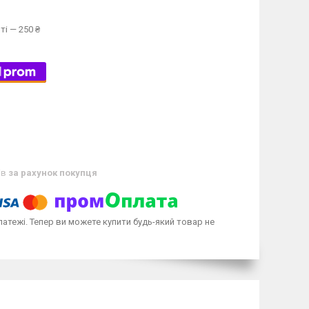
ті — 250 ₴
ів
за рахунок покупця
латежі. Тепер ви можете купити будь-який товар не