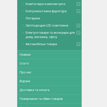
Комп'ютерні комплектуючі
Елетромонтажна фурнітура
Ліхтарики
Світлодіодне LED освітлення
Електротовари та аксесуари для
дому, магазину, офісу
Автомобільні товари
Новини
Статті
Про нас
Відгуки
Доставка та оплата
Повернення та обмін товарів