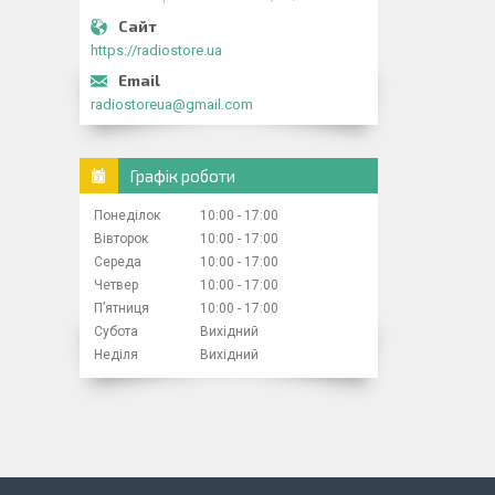
https://radiostore.ua
radiostoreua@gmail.com
Графік роботи
Понеділок
10:00
17:00
Вівторок
10:00
17:00
Середа
10:00
17:00
Четвер
10:00
17:00
Пʼятниця
10:00
17:00
Субота
Вихідний
Неділя
Вихідний