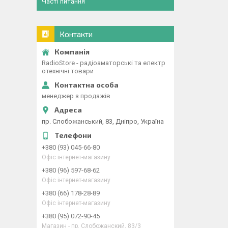
Часті питання
Контакти
RadioStore - радіоаматорські та електр
отехнічні товари
менеджер з продажів
пр. Слобожанський, 83, Дніпро, Україна
+380 (93) 045-66-80
Офіс інтернет-магазину
+380 (96) 597-68-62
Офіс інтернет-магазину
+380 (66) 178-28-89
Офіс інтернет-магазину
+380 (95) 072-90-45
Магазин - пр. Слобожанский, 83/3