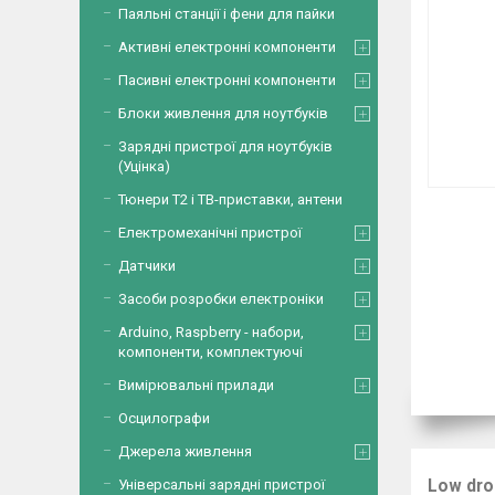
Паяльні станції і фени для пайки
Активні електронні компоненти
Пасивні електронні компоненти
Блоки живлення для ноутбуків
Зарядні пристрої для ноутбуків
(Уцінка)
Тюнери Т2 і ТВ-приставки, антени
Електромеханічні пристрої
Датчики
Засоби розробки електроніки
Arduino, Raspberry - набори,
компоненти, комплектуючі
Вимірювальні прилади
Осцилографи
Джерела живлення
Low dro
Універсальні зарядні пристрої