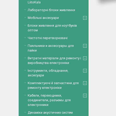
LiitoKala
Лабораторні блоки живлення
Мобільні аксесуари
Блоки живлення для ноутбуків
оптом
Частотні перетворювачі
Паяльники и аксессуары для
пайки
Витратні матеріали для ремонту і
виробництва електроніки
Інструменти, обладнання,
аксесуари
Комплектуючі й запчастини для
ремонту електроніки
Кабели, переходники,
соединители, разъемы для
электроники
Динаміки акустичних систем