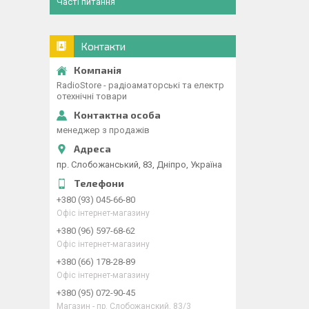
Часті питання
Контакти
RadioStore - радіоаматорські та електр
отехнічні товари
менеджер з продажів
пр. Слобожанський, 83, Дніпро, Україна
+380 (93) 045-66-80
Офіс інтернет-магазину
+380 (96) 597-68-62
Офіс інтернет-магазину
+380 (66) 178-28-89
Офіс інтернет-магазину
+380 (95) 072-90-45
Магазин - пр. Слобожанский, 83/3