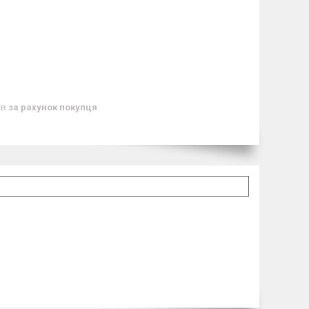
ів
за рахунок покупця