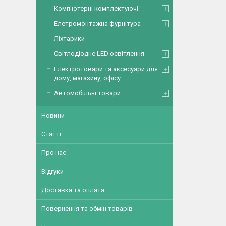
Комп'ютерні комплектуючі
Елетромонтажна фурнітура
Ліхтарики
Світлодіодне LED освітлення
Електротовари та аксесуари для
дому, магазину, офісу
Автомобільні товари
Новини
Статті
Про нас
Відгуки
Доставка та оплата
Повернення та обмін товарів