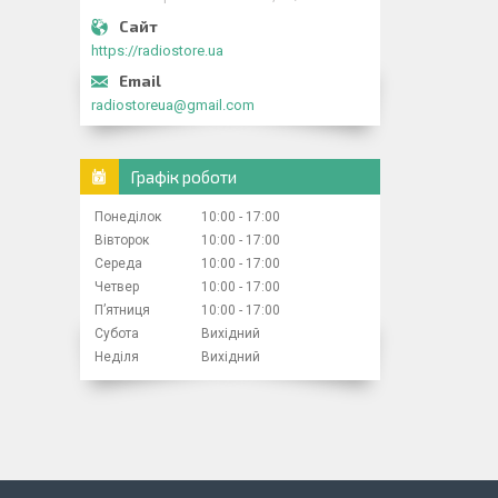
https://radiostore.ua
radiostoreua@gmail.com
Графік роботи
Понеділок
10:00
17:00
Вівторок
10:00
17:00
Середа
10:00
17:00
Четвер
10:00
17:00
Пʼятниця
10:00
17:00
Субота
Вихідний
Неділя
Вихідний