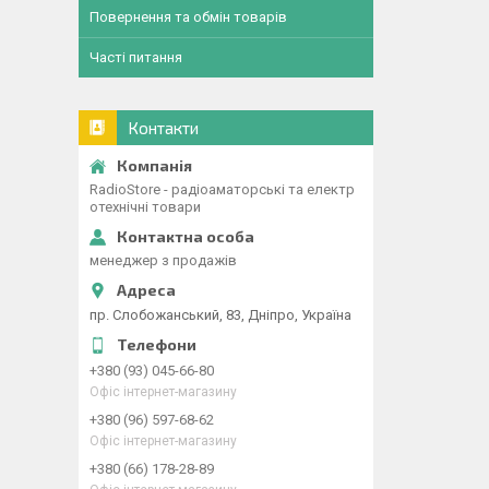
Повернення та обмін товарів
Часті питання
Контакти
RadioStore - радіоаматорські та електр
отехнічні товари
менеджер з продажів
пр. Слобожанський, 83, Дніпро, Україна
+380 (93) 045-66-80
Офіс інтернет-магазину
+380 (96) 597-68-62
Офіс інтернет-магазину
+380 (66) 178-28-89