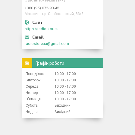
Офіс інтернет-магазину
+380 (95) 072-90-45
Магазин - пр. Слобожанский, 83/3
https://radiostore.ua
radiostoreua@gmail.com
Графік роботи
Понеділок
10:00
17:00
Вівторок
10:00
17:00
Середа
10:00
17:00
Четвер
10:00
17:00
Пʼятниця
10:00
17:00
Субота
Вихідний
Неділя
Вихідний