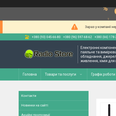
Зараз у компанії н
+380 (93) 045-66-80
+380 (96) 597-68-62
+380 (66) 178-
Електронні компоне
паяльне та вимірюв
обладнання, джере
живлення, хімія для
Головна
Товари та послуги
Графік роботи 
Контакти
Новинки на сайті
Акційні пропозиції