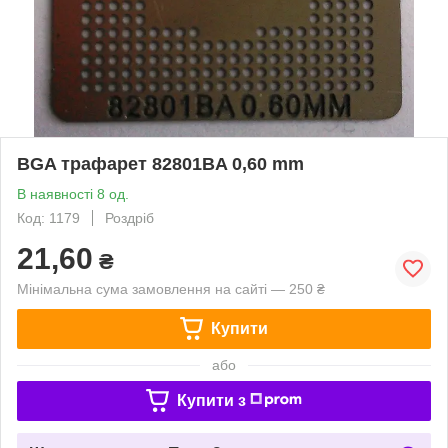
BGA трафарет 82801BA 0,60 mm
В наявності 8 од.
Код: 1179
Роздріб
21,60
₴
Мінімальна сума замовлення на сайті — 250 ₴
Купити
або
Купити з