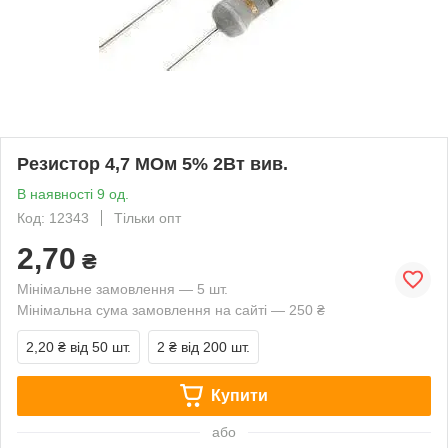
Резистор 4,7 МОм 5% 2Вт вив.
В наявності 9 од.
Код: 12343
Тільки опт
2,70
₴
Мінімальне замовлення — 5 шт.
Мінімальна сума замовлення на сайті — 250 ₴
2,20 ₴
від 50 шт.
2 ₴
від 200 шт.
Купити
або