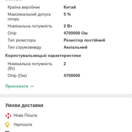
Країна виробник
Китай
Максимальний допуск
5 %
опору
Номінальна потужність
2 Вт
Опір
4700000 Ом
Тип резистора
Резистор постійний
Тип струмовивіду
Аксіальний
Користувальницькі характеристики
Номінальна потужність
2
(Вт)
Опір (Ом)
4700000
Приховати
Умови доставки
Нова Пошта
Укрпошта