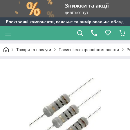
Електронні компоненти, паяльне та вимірювальне обладнан
Товари та послуги
Пасивні електронні компоненти
Р