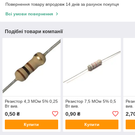
Повернення товару впродовж 14 днів за рахунок покупця
Всі умови повернення
Подібні товари компанії
Резистор 4,3 МОм 5% 0,25
Резистор 7,5 МОм 5% 0,5
Рези
Вт вив.
Вт вив.
вив.
0,50
0,90
2,7
₴
₴
Купити
Купити