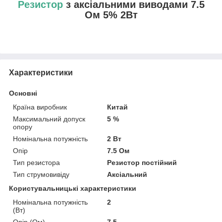
Резистор
з аксіальними виводами 7.5
Ом 5% 2Вт
Характеристики
Основні
Країна виробник
Китай
Максимальний допуск
5 %
опору
Номінальна потужність
2 Вт
Опір
7.5 Ом
Тип резистора
Резистор постійний
Тип струмовивіду
Аксіальний
Користувальницькі характеристики
Номінальна потужність
2
(Вт)
Опір (Ом)
7,5