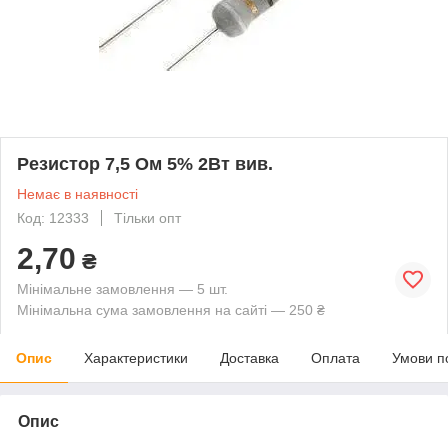
Резистор 7,5 Ом 5% 2Вт вив.
Немає в наявності
Код: 12333
Тільки опт
2,70
₴
Мінімальне замовлення — 5 шт.
Мінімальна сума замовлення на сайті — 250 ₴
Опис
Характеристики
Доставка
Оплата
Умови п
Опис