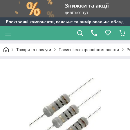
Електронні компоненти, паяльне та вимірювальне обладнан
Товари та послуги
Пасивні електронні компоненти
Р