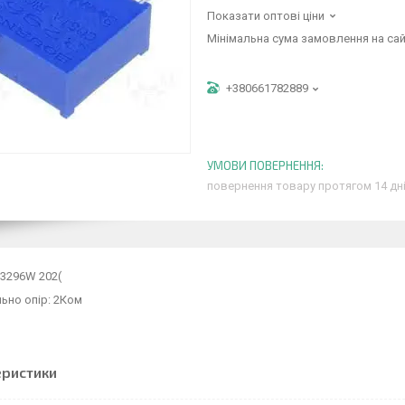
Показати оптові ціни
Мінімальна сума замовлення на сай
+380661782889
повернення товару протягом 14 дн
3296W 202(
ьно опір: 2Ком
еристики