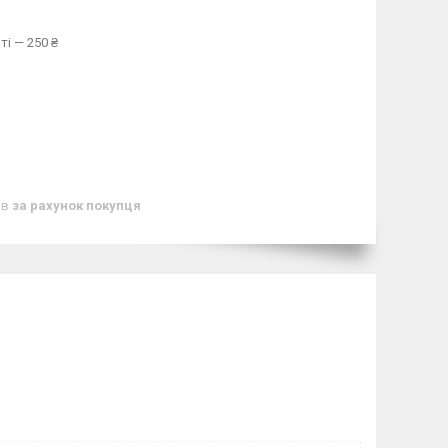
ті — 250 ₴
ів
за рахунок покупця