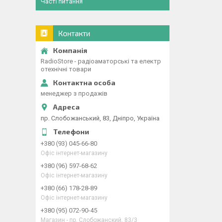
Часті питання
Контакти
RadioStore - радіоаматорські та електр
отехнічні товари
менеджер з продажів
пр. Слобожанський, 83, Дніпро, Україна
+380 (93) 045-66-80
Офіс інтернет-магазину
+380 (96) 597-68-62
Офіс інтернет-магазину
+380 (66) 178-28-89
Офіс інтернет-магазину
+380 (95) 072-90-45
Магазин - пр. Слобожанский, 83/3