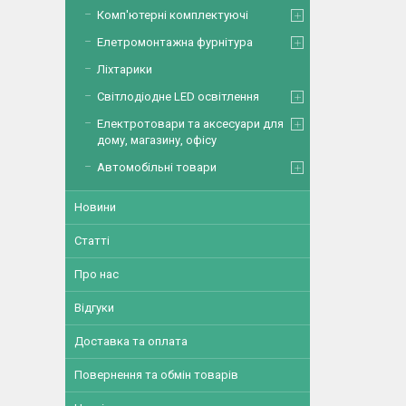
Комп'ютерні комплектуючі
Елетромонтажна фурнітура
Ліхтарики
Світлодіодне LED освітлення
Електротовари та аксесуари для
дому, магазину, офісу
Автомобільні товари
Новини
Статті
Про нас
Відгуки
Доставка та оплата
Повернення та обмін товарів