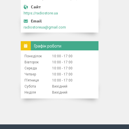
https://radiostore.ua
radiostoreua@gmail.com
Графік роботи
Понеділок
10:00
17:00
Вівторок
10:00
17:00
Середа
10:00
17:00
Четвер
10:00
17:00
Пʼятниця
10:00
17:00
Субота
Вихідний
Неділя
Вихідний