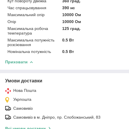
Кут повороту движка
360 град.
Час спрацьовування
390 нс
Максимальний опір
10000 Ом
Опір
10000 Ом
Максимальна робоча
125 град.
температура
Максимальна потужність
0.5 Вт
розсіювання
Номінальна потужність
0.5 Вт
Приховати
Умови доставки
Нова Пошта
Укрпошта
Самовивіз
Самовивіз в м. Дніпро, пр. Слобожанський, 83
Всі умови доставки