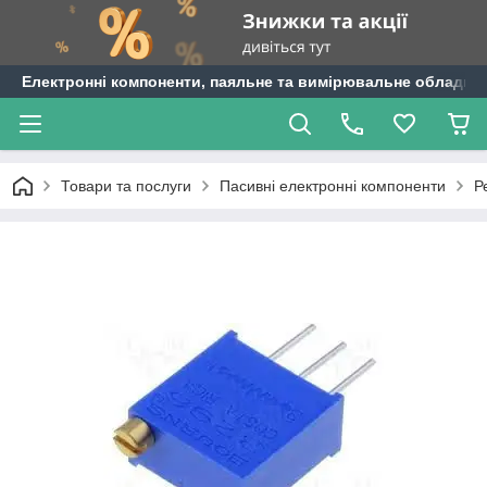
Електронні компоненти, паяльне та вимірювальне обладнан
Товари та послуги
Пасивні електронні компоненти
Р