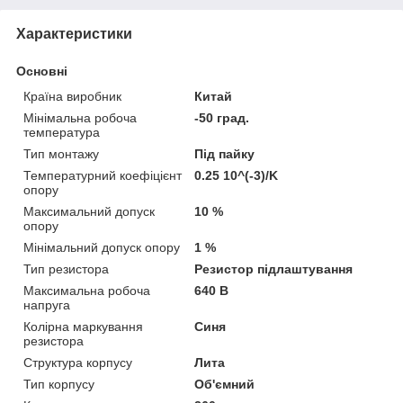
Характеристики
Основні
Країна виробник
Китай
Мінімальна робоча
-50 град.
температура
Тип монтажу
Під пайку
Температурний коефіцієнт
0.25 10^(-3)/K
опору
Максимальний допуск
10 %
опору
Мінімальний допуск опору
1 %
Тип резистора
Резистор підлаштування
Максимальна робоча
640 В
напруга
Колірна маркування
Синя
резистора
Структура корпусу
Лита
Тип корпусу
Об'ємний