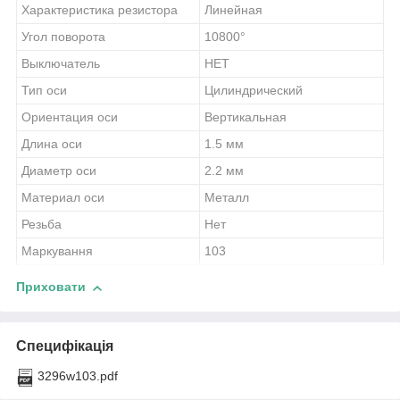
Характеристика резистора
Линейная
Угол поворота
10800°
Выключатель
НЕТ
Тип оси
Цилиндрический
Ориентация оси
Вертикальная
Длина оси
1.5 мм
Диаметр оси
2.2 мм
Материал оси
Металл
Резьба
Нет
Маркування
103
Приховати
Специфікація
3296w103.pdf