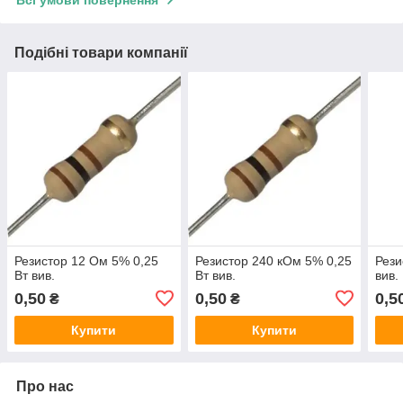
Всі умови повернення
Подібні товари компанії
Резистор 12 Ом 5% 0,25
Резистор 240 кОм 5% 0,25
Рези
Вт вив.
Вт вив.
вив.
0,50
0,50
0,5
₴
₴
Купити
Купити
Про нас