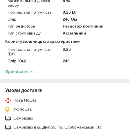
Максимальний допуск
5 %
опору
Номінальна потужність
0.25 Вт
Опір
240 Ом
Тип резистора
Резистор постійний
Тип струмовивіду
Аксіальний
Користувальницькі характеристики
Номінальна потужність
0,25
(Вт)
Опір (Ом)
240
Приховати
Умови доставки
Нова Пошта
Укрпошта
Самовивіз
Самовивіз в м. Дніпро, пр. Слобожанський, 83