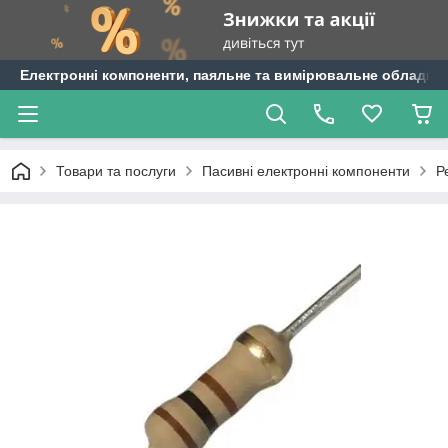
Електронні компоненти, паяльне та вимірювальне обладнан
Товари та послуги
Пасивні електронні компоненти
Р