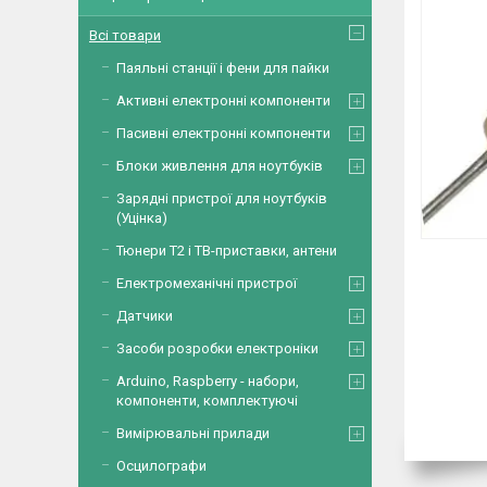
Всі товари
Паяльні станції і фени для пайки
Активні електронні компоненти
Пасивні електронні компоненти
Блоки живлення для ноутбуків
Зарядні пристрої для ноутбуків
(Уцінка)
Тюнери Т2 і ТВ-приставки, антени
Електромеханічні пристрої
Датчики
Засоби розробки електроніки
Arduino, Raspberry - набори,
компоненти, комплектуючі
Вимірювальні прилади
Осцилографи