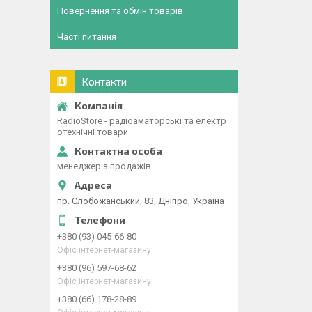
Повернення та обмін товарів
Часті питання
Контакти
RadioStore - радіоаматорські та електр
отехнічні товари
менеджер з продажів
пр. Слобожанський, 83, Дніпро, Україна
+380 (93) 045-66-80
Офіс інтернет-магазину
+380 (96) 597-68-62
Офіс інтернет-магазину
+380 (66) 178-28-89