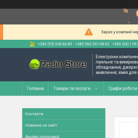
Зараз у компанії н
+380 (93) 045-66-80
+380 (96) 597-68-62
+380 (66) 178-
Електронні компоне
паяльне та вимірюв
обладнання, джере
живлення, хімія для
Головна
Товари та послуги
Графік роботи 
Контакти
Новинки на сайті
Акційні пропозиції