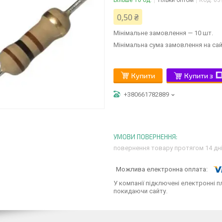
Більше 10 од.
Тільки оптом
Код:
03
0,50 ₴
Мінімальне замовлення — 10 шт.
Мінімальна сума замовлення на сай
Купити
Купити з
+380661782889
повернення товару протягом 14 дн
У компанії підключені електронні п
покидаючи сайту.