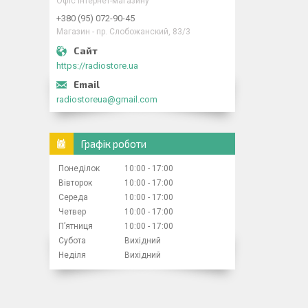
Офіс інтернет-магазину
+380 (95) 072-90-45
Магазин - пр. Слобожанский, 83/3
https://radiostore.ua
radiostoreua@gmail.com
Графік роботи
Понеділок
10:00
17:00
Вівторок
10:00
17:00
Середа
10:00
17:00
Четвер
10:00
17:00
Пʼятниця
10:00
17:00
Субота
Вихідний
Неділя
Вихідний