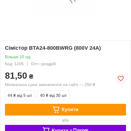
Сімістор BTA24-800BWRG (800V 24A)
Більше 10 од.
Код: 1205
Опт і роздріб
81,50
₴
Мінімальна сума замовлення на сайті — 250 ₴
44 ₴
від 5 шт.
40 ₴
від 30 шт.
Купити
або
Купити з