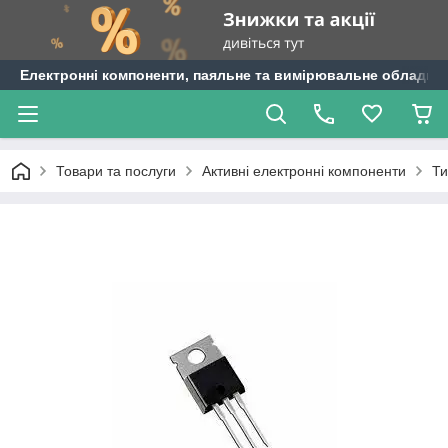
Електронні компоненти, паяльне та вимірювальне обладнан
Товари та послуги
Активні електронні компоненти
Ти