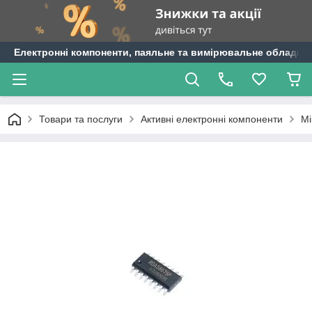
Електронні компоненти, паяльне та вимірювальне обладнан
Товари та послуги
Активні електронні компоненти
Мі