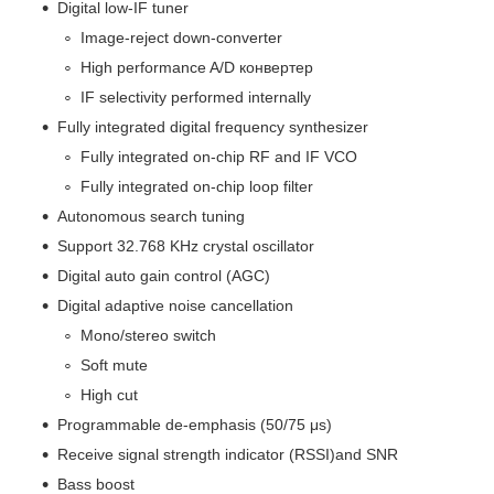
Digital low-IF tuner
Image-reject down-converter
High performance A/D конвертер
IF selectivity performed internally
Fully integrated digital frequency synthesizer
Fully integrated on-chip RF and IF VCO
Fully integrated on-chip loop filter
Autonomous search tuning
Support 32.768 KHz crystal oscillator
Digital auto gain control (AGC)
Digital adaptive noise cancellation
Mono/stereo switch
Soft mute
High cut
Programmable de-emphasis (50/75 μs)
Receive signal strength indicator (RSSI)and SNR
Bass boost