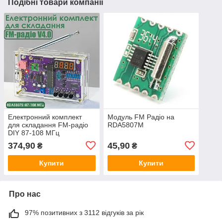
Подібні товари компанії
Електронний комплект
Модуль FM Радіо на
для складання FM-радіо
RDA5807M
DIY 87-108 МГц
RDA5807S
374,90
45,90
₴
₴
Купити
Купити
Про нас
97% позитивних з 3112 відгуків за рік