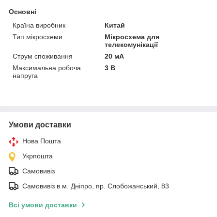
Основні
Країна виробник
Китай
Тип мікросхеми
Мікросхема для
телекомунікації
Струм споживання
20 мА
Максимальна робоча
3 В
напруга
Умови доставки
Нова Пошта
Укрпошта
Самовивіз
Самовивіз в м. Дніпро, пр. Слобожанський, 83
Всі умови доставки