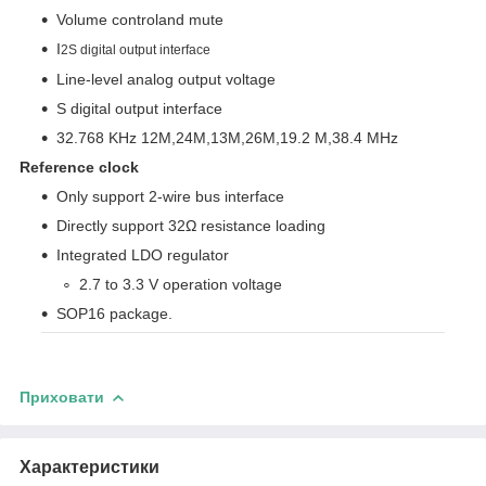
Volume controland mute
I
2
S digital output interface
Line-level analog output voltage
S digital output interface
32.768 KHz 12M,24M,13M,26M,19.2 M,38.4 MHz
Reference clock
Only support 2-wire bus interface
Directly support 32Ω resistance loading
Integrated LDO regulator
2.7 to 3.3 V operation voltage
SOP16 package.
Приховати
Характеристики