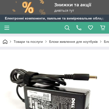
Електронні компоненти, паяльне та вимірювальне обладнан
Товари та послуги
Блоки живлення для ноутбуків
Бло