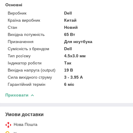
Основні
Виробник
Dell
Країна виробник
Китай
Стан
Новий
Вихідна потужність
65 Вт
Призначення
Для ноутбука
Сумісність з брендом
Dell
Тип роз'єму
4.5x3.0 мм
Індикатор роботи
Так
Вихідна напруга (output)
19 В
Сила вихідного струму
3 - 3.95 А
Гарантійний термін
6 міс
Приховати
Умови доставки
Нова Пошта