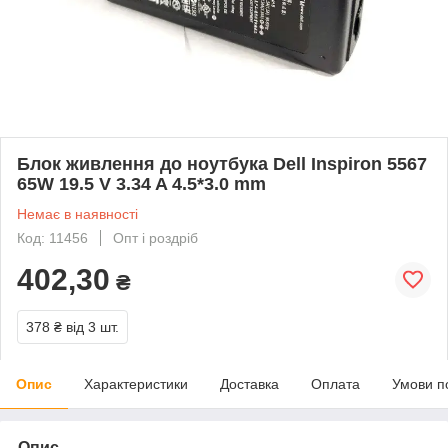
Блок живлення до ноутбука Dell Inspiron 5567
65W 19.5 V 3.34 A 4.5*3.0 mm
Немає в наявності
Код: 11456
Опт і роздріб
402,30
₴
378 ₴
від 3 шт.
Опис
Характеристики
Доставка
Оплата
Умови п
Опис