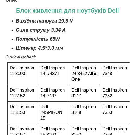
Блок живлення для ноутбуків Dell
Вихідна напруга 19.5 V
Сила струму 3.34 A
Потужність 65W
Штекер 4.5*3.0 мм
Сумісні моделі:
Dell Inspiron
Dell Inspiron
Dell Inspiron
Dell Inspiron
11 3000
14 i7437T
24 3452 All in
7348
One
Dell Inspiron
Dell Inspiron
Dell Inspiron
Dell Inspiron
11 3152
14-7437
3147
7352
Dell Inspiron
Dell
Dell Inspiron
Dell Inspiron
11 3153
INSPIRON
3148
7353
15
Dell Inspiron
Dell Inspiron
Dell Inspiron
Dell Inspiron
11 3157
15 3000
3152
7359