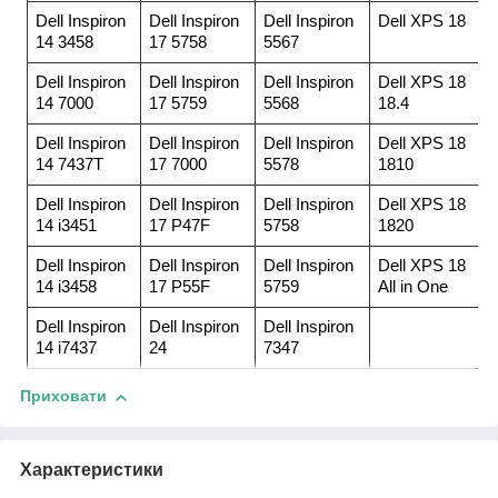
Dell Inspiron
Dell Inspiron
Dell Inspiron
Dell XPS 18
14 3458
17 5758
5567
Dell Inspiron
Dell Inspiron
Dell Inspiron
Dell XPS 18
14 7000
17 5759
5568
18.4
Dell Inspiron
Dell Inspiron
Dell Inspiron
Dell XPS 18
14 7437T
17 7000
5578
1810
Dell Inspiron
Dell Inspiron
Dell Inspiron
Dell XPS 18
14 i3451
17 P47F
5758
1820
Dell Inspiron
Dell Inspiron
Dell Inspiron
Dell XPS 18
14 i3458
17 P55F
5759
All in One
Dell Inspiron
Dell Inspiron
Dell Inspiron
14 i7437
24
7347
Приховати
Характеристики