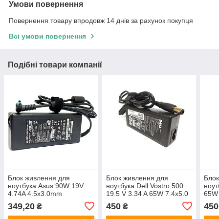
Умови повернення
Повернення товару впродовж 14 днів за рахунок покупця
Всі умови повернення
Подібні товари компанії
Блок живлення для
Блок живлення для
Блок
ноутбука Asus 90W 19V
ноутбука Dell Vostro 500
ноут
4.74A 4.5x3.0mm
19.5 V 3.34 A 65W 7.4x5.0
65W 
349,20
450
450
₴
₴