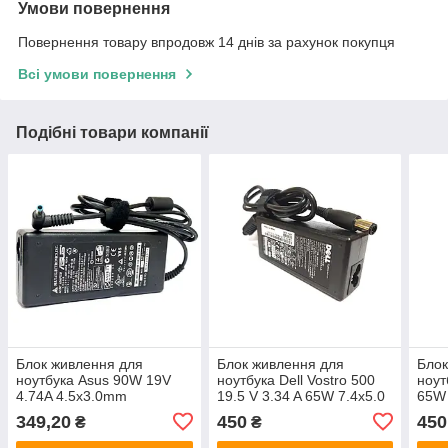
Умови повернення
Повернення товару впродовж 14 днів за рахунок покупця
Всі умови повернення
Подібні товари компанії
Блок живлення для
Блок живлення для
Блок
ноутбука Asus 90W 19V
ноутбука Dell Vostro 500
ноут
4.74A 4.5x3.0mm
19.5 V 3.34 A 65W 7.4x5.0
65W 
349,20
450
450
₴
₴