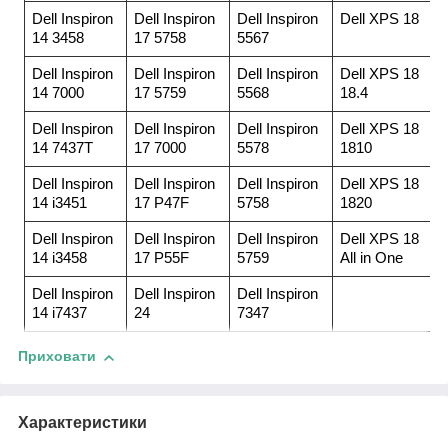
Dell Inspiron
Dell Inspiron
Dell Inspiron
Dell XPS 18
14 3458
17 5758
5567
Dell Inspiron
Dell Inspiron
Dell Inspiron
Dell XPS 18
14 7000
17 5759
5568
18.4
Dell Inspiron
Dell Inspiron
Dell Inspiron
Dell XPS 18
14 7437T
17 7000
5578
1810
Dell Inspiron
Dell Inspiron
Dell Inspiron
Dell XPS 18
14 i3451
17 P47F
5758
1820
Dell Inspiron
Dell Inspiron
Dell Inspiron
Dell XPS 18
14 i3458
17 P55F
5759
All in One
Dell Inspiron
Dell Inspiron
Dell Inspiron
14 i7437
24
7347
Приховати
Характеристики