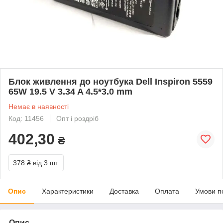
Блок живлення до ноутбука Dell Inspiron 5559
65W 19.5 V 3.34 A 4.5*3.0 mm
Немає в наявності
Код: 11456
Опт і роздріб
402,30
₴
378 ₴
від 3 шт.
Опис
Характеристики
Доставка
Оплата
Умови п
Опис