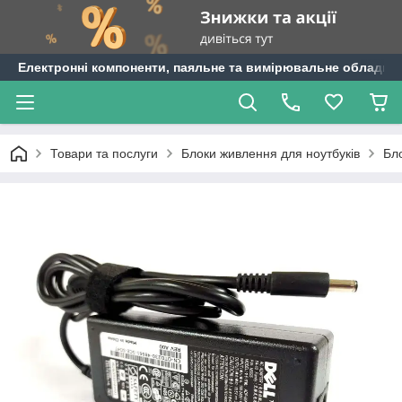
Електронні компоненти, паяльне та вимірювальне обладнан
Товари та послуги
Блоки живлення для ноутбуків
Бло