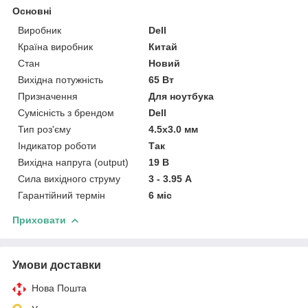
Основні
Виробник
Dell
Країна виробник
Китай
Стан
Новий
Вихідна потужність
65 Вт
Призначення
Для ноутбука
Сумісність з брендом
Dell
Тип роз'єму
4.5x3.0 мм
Індикатор роботи
Так
Вихідна напруга (output)
19 В
Сила вихідного струму
3 - 3.95 А
Гарантійний термін
6 міс
Приховати
Умови доставки
Нова Пошта