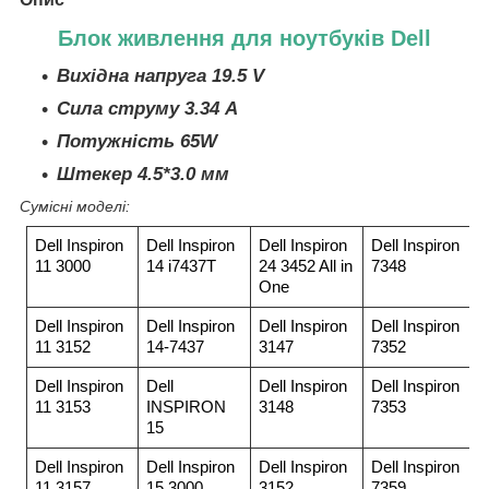
Блок живлення для ноутбуків Dell
Вихідна напруга 19.5 V
Сила струму 3.34 A
Потужність 65W
Штекер 4.5*3.0 мм
Сумісні моделі:
Dell Inspiron
Dell Inspiron
Dell Inspiron
Dell Inspiron
11 3000
14 i7437T
24 3452 All in
7348
One
Dell Inspiron
Dell Inspiron
Dell Inspiron
Dell Inspiron
11 3152
14-7437
3147
7352
Dell Inspiron
Dell
Dell Inspiron
Dell Inspiron
11 3153
INSPIRON
3148
7353
15
Dell Inspiron
Dell Inspiron
Dell Inspiron
Dell Inspiron
11 3157
15 3000
3152
7359