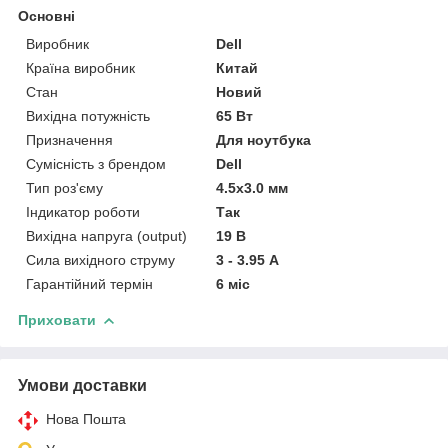
Основні
Виробник
Dell
Країна виробник
Китай
Стан
Новий
Вихідна потужність
65 Вт
Призначення
Для ноутбука
Сумісність з брендом
Dell
Тип роз'єму
4.5x3.0 мм
Індикатор роботи
Так
Вихідна напруга (output)
19 В
Сила вихідного струму
3 - 3.95 А
Гарантійний термін
6 міс
Приховати
Умови доставки
Нова Пошта