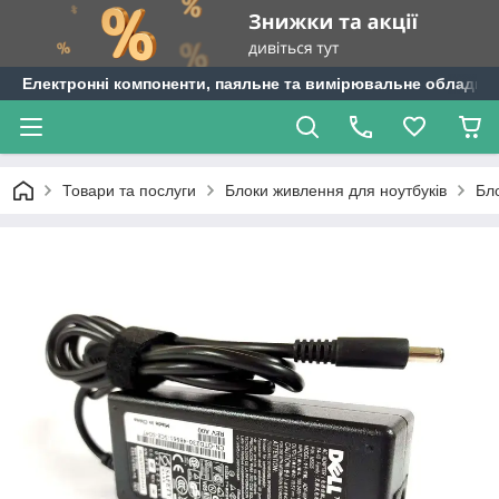
Електронні компоненти, паяльне та вимірювальне обладнан
Товари та послуги
Блоки живлення для ноутбуків
Бло