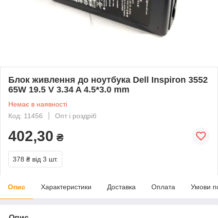
Блок живлення до ноутбука Dell Inspiron 3552
65W 19.5 V 3.34 A 4.5*3.0 mm
Немає в наявності
Код: 11456
Опт і роздріб
402,30
₴
378 ₴
від 3 шт.
Опис
Характеристики
Доставка
Оплата
Умови п
Опис