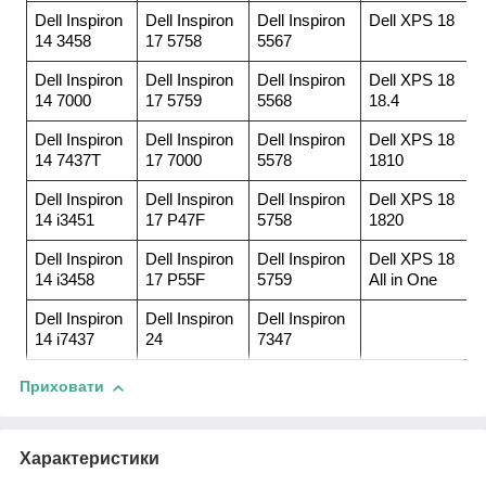
Dell Inspiron
Dell Inspiron
Dell Inspiron
Dell XPS 18
14 3458
17 5758
5567
Dell Inspiron
Dell Inspiron
Dell Inspiron
Dell XPS 18
14 7000
17 5759
5568
18.4
Dell Inspiron
Dell Inspiron
Dell Inspiron
Dell XPS 18
14 7437T
17 7000
5578
1810
Dell Inspiron
Dell Inspiron
Dell Inspiron
Dell XPS 18
14 i3451
17 P47F
5758
1820
Dell Inspiron
Dell Inspiron
Dell Inspiron
Dell XPS 18
14 i3458
17 P55F
5759
All in One
Dell Inspiron
Dell Inspiron
Dell Inspiron
14 i7437
24
7347
Приховати
Характеристики