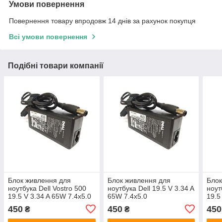
Умови повернення
Повернення товару впродовж 14 днів за рахунок покупця
Всі умови повернення
Подібні товари компанії
Блок живлення для
Блок живлення для
Блок
ноутбука Dell Vostro 500
ноутбука Dell 19.5 V 3.34 A
ноут
19.5 V 3.34 A 65W 7.4x5.0
65W 7.4x5.0
19.5
450
450
450
₴
₴