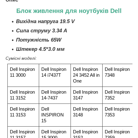
Блок живлення для ноутбуків Dell
Вихідна напруга 19.5 V
Сила струму 3.34 A
Потужність 65W
Штекер 4.5*3.0 мм
Сумісні моделі:
Dell Inspiron
Dell Inspiron
Dell Inspiron
Dell Inspiron
11 3000
14 i7437T
24 3452 All in
7348
One
Dell Inspiron
Dell Inspiron
Dell Inspiron
Dell Inspiron
11 3152
14-7437
3147
7352
Dell Inspiron
Dell
Dell Inspiron
Dell Inspiron
11 3153
INSPIRON
3148
7353
15
Dell Inspiron
Dell Inspiron
Dell Inspiron
Dell Inspiron
11 3157
15 3000
3152
7359