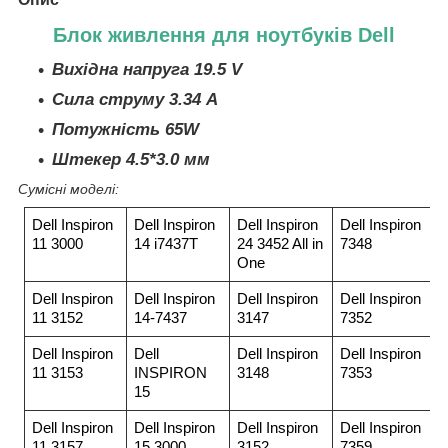
Блок живлення для ноутбуків Dell
Вихідна напруга 19.5 V
Сила струму 3.34 A
Потужність 65W
Штекер 4.5*3.0 мм
Сумісні моделі:
Dell Inspiron
Dell Inspiron
Dell Inspiron
Dell Inspiron
11 3000
14 i7437T
24 3452 All in
7348
One
Dell Inspiron
Dell Inspiron
Dell Inspiron
Dell Inspiron
11 3152
14-7437
3147
7352
Dell Inspiron
Dell
Dell Inspiron
Dell Inspiron
11 3153
INSPIRON
3148
7353
15
Dell Inspiron
Dell Inspiron
Dell Inspiron
Dell Inspiron
11 3157
15 3000
3152
7359