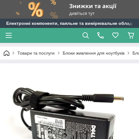
Електронні компоненти, паяльне та вимірювальне обладнан
Товари та послуги
Блоки живлення для ноутбуків
Бло