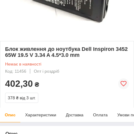
Блок живлення до ноутбука Dell Inspiron 3452
65W 19.5 V 3.34 A 4.5*3.0 mm
Немає в наявності
Код: 11456
Опт і роздріб
402,30
₴
378 ₴
від 3 шт.
Опис
Характеристики
Доставка
Оплата
Умови п
Опис