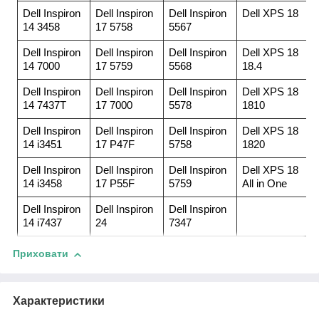
Dell Inspiron
Dell Inspiron
Dell Inspiron
Dell XPS 18
14 3458
17 5758
5567
Dell Inspiron
Dell Inspiron
Dell Inspiron
Dell XPS 18
14 7000
17 5759
5568
18.4
Dell Inspiron
Dell Inspiron
Dell Inspiron
Dell XPS 18
14 7437T
17 7000
5578
1810
Dell Inspiron
Dell Inspiron
Dell Inspiron
Dell XPS 18
14 i3451
17 P47F
5758
1820
Dell Inspiron
Dell Inspiron
Dell Inspiron
Dell XPS 18
14 i3458
17 P55F
5759
All in One
Dell Inspiron
Dell Inspiron
Dell Inspiron
14 i7437
24
7347
Приховати
Характеристики