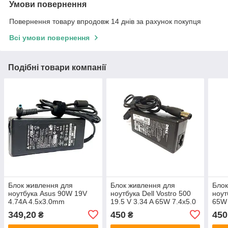
Умови повернення
Повернення товару впродовж 14 днів за рахунок покупця
Всі умови повернення
Подібні товари компанії
Блок живлення для
Блок живлення для
Блок
ноутбука Asus 90W 19V
ноутбука Dell Vostro 500
ноут
4.74A 4.5x3.0mm
19.5 V 3.34 A 65W 7.4x5.0
65W 
349,20
450
450
₴
₴