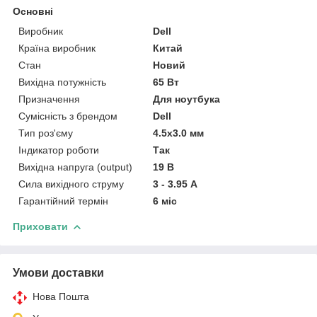
Основні
Виробник
Dell
Країна виробник
Китай
Стан
Новий
Вихідна потужність
65 Вт
Призначення
Для ноутбука
Сумісність з брендом
Dell
Тип роз'єму
4.5x3.0 мм
Індикатор роботи
Так
Вихідна напруга (output)
19 В
Сила вихідного струму
3 - 3.95 А
Гарантійний термін
6 міс
Приховати
Умови доставки
Нова Пошта