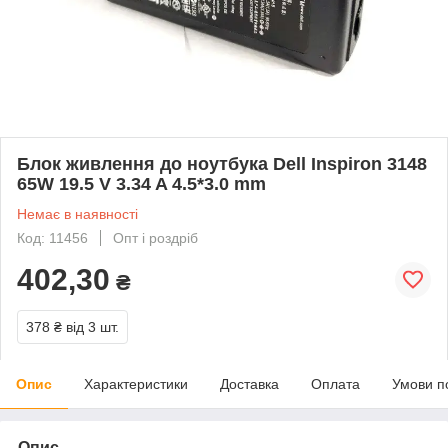
Блок живлення до ноутбука Dell Inspiron 3148
65W 19.5 V 3.34 A 4.5*3.0 mm
Немає в наявності
Код: 11456
Опт і роздріб
402,30
₴
378 ₴
від 3 шт.
Опис
Характеристики
Доставка
Оплата
Умови п
Опис