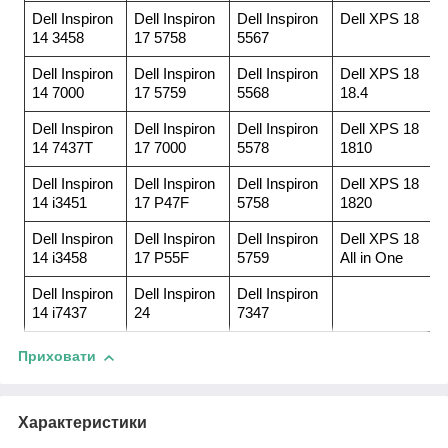
Dell Inspiron
Dell Inspiron
Dell Inspiron
Dell XPS 18
14 3458
17 5758
5567
Dell Inspiron
Dell Inspiron
Dell Inspiron
Dell XPS 18
14 7000
17 5759
5568
18.4
Dell Inspiron
Dell Inspiron
Dell Inspiron
Dell XPS 18
14 7437T
17 7000
5578
1810
Dell Inspiron
Dell Inspiron
Dell Inspiron
Dell XPS 18
14 i3451
17 P47F
5758
1820
Dell Inspiron
Dell Inspiron
Dell Inspiron
Dell XPS 18
14 i3458
17 P55F
5759
All in One
Dell Inspiron
Dell Inspiron
Dell Inspiron
14 i7437
24
7347
Приховати
Характеристики