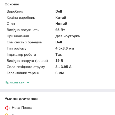
Основні
Виробник
Dell
Країна виробник
Китай
Стан
Новий
Вихідна потужність
65 Вт
Призначення
Для ноутбука
Сумісність з брендом
Dell
Тип роз'єму
4.5x3.0 мм
Індикатор роботи
Так
Вихідна напруга (output)
19 В
Сила вихідного струму
3 - 3.95 А
Гарантійний термін
6 міс
Приховати
Умови доставки
Нова Пошта