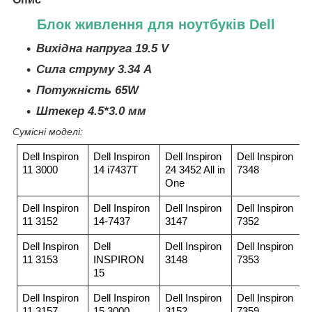
Блок живлення для ноутбуків Dell
Вихідна напруга 19.5 V
Сила струму 3.34 A
Потужність 65W
Штекер 4.5*3.0 мм
Сумісні моделі:
Dell Inspiron
Dell Inspiron
Dell Inspiron
Dell Inspiron
11 3000
14 i7437T
24 3452 All in
7348
One
Dell Inspiron
Dell Inspiron
Dell Inspiron
Dell Inspiron
11 3152
14-7437
3147
7352
Dell Inspiron
Dell
Dell Inspiron
Dell Inspiron
11 3153
INSPIRON
3148
7353
15
Dell Inspiron
Dell Inspiron
Dell Inspiron
Dell Inspiron
11 3157
15 3000
3152
7359