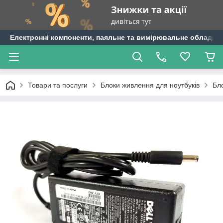
Електронні компоненти, паяльне та вимірювальне обладнан
Товари та послуги
Блоки живлення для ноутбуків
Бло