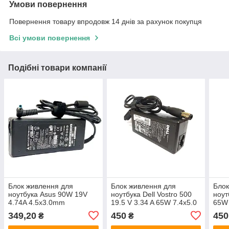
Умови повернення
Повернення товару впродовж 14 днів за рахунок покупця
Всі умови повернення
Подібні товари компанії
Блок живлення для
Блок живлення для
Блок
ноутбука Asus 90W 19V
ноутбука Dell Vostro 500
ноут
4.74A 4.5x3.0mm
19.5 V 3.34 A 65W 7.4x5.0
65W 
349,20
450
450
₴
₴