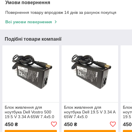
Умови повернення
Повернення товару впродовж 14 днів за рахунок покупця
Всі умови повернення
Подібні товари компанії
Блок живлення для
Блок живлення для
Блок
ноутбука Dell Vostro 500
ноутбука Dell 19.5 V 3.34 A
ноут
19.5 V 3.34 A 65W 7.4x5.0
65W 7.4x5.0
19.5
450
450
450
₴
₴