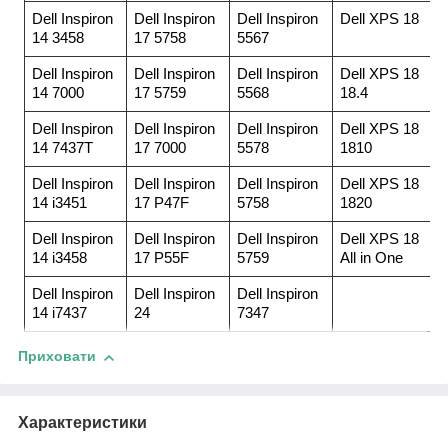
Dell Inspiron
Dell Inspiron
Dell Inspiron
Dell XPS 18
14 3458
17 5758
5567
Dell Inspiron
Dell Inspiron
Dell Inspiron
Dell XPS 18
14 7000
17 5759
5568
18.4
Dell Inspiron
Dell Inspiron
Dell Inspiron
Dell XPS 18
14 7437T
17 7000
5578
1810
Dell Inspiron
Dell Inspiron
Dell Inspiron
Dell XPS 18
14 i3451
17 P47F
5758
1820
Dell Inspiron
Dell Inspiron
Dell Inspiron
Dell XPS 18
14 i3458
17 P55F
5759
All in One
Dell Inspiron
Dell Inspiron
Dell Inspiron
14 i7437
24
7347
Приховати
Характеристики