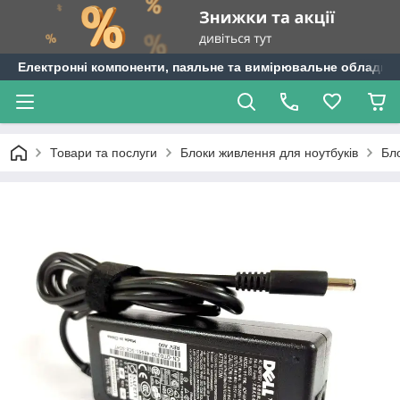
Електронні компоненти, паяльне та вимірювальне обладнан
Товари та послуги
Блоки живлення для ноутбуків
Бло