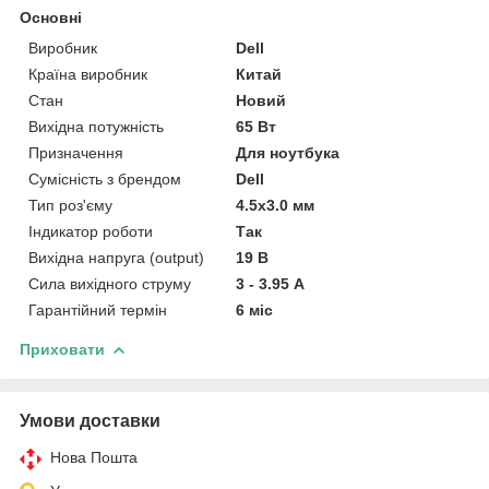
Основні
Виробник
Dell
Країна виробник
Китай
Стан
Новий
Вихідна потужність
65 Вт
Призначення
Для ноутбука
Сумісність з брендом
Dell
Тип роз'єму
4.5x3.0 мм
Індикатор роботи
Так
Вихідна напруга (output)
19 В
Сила вихідного струму
3 - 3.95 А
Гарантійний термін
6 міс
Приховати
Умови доставки
Нова Пошта