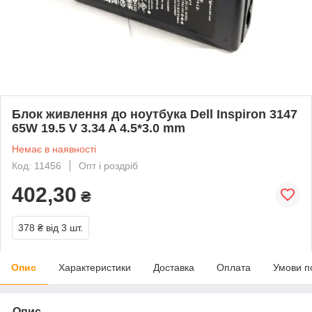
Блок живлення до ноутбука Dell Inspiron 3147
65W 19.5 V 3.34 A 4.5*3.0 mm
Немає в наявності
Код: 11456
Опт і роздріб
402,30
₴
378 ₴
від 3 шт.
Опис
Характеристики
Доставка
Оплата
Умови п
Опис