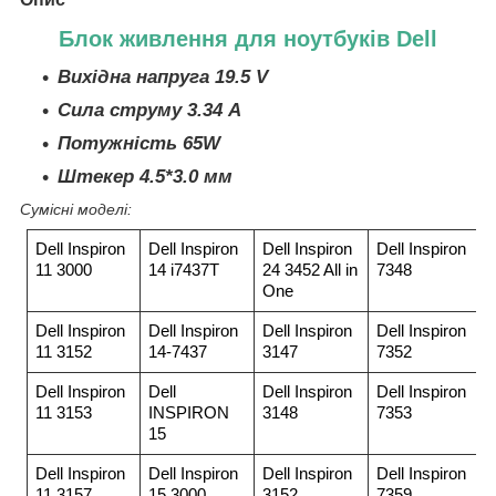
Блок живлення для ноутбуків Dell
Вихідна напруга 19.5 V
Сила струму 3.34 A
Потужність 65W
Штекер 4.5*3.0 мм
Сумісні моделі:
Dell Inspiron
Dell Inspiron
Dell Inspiron
Dell Inspiron
11 3000
14 i7437T
24 3452 All in
7348
One
Dell Inspiron
Dell Inspiron
Dell Inspiron
Dell Inspiron
11 3152
14-7437
3147
7352
Dell Inspiron
Dell
Dell Inspiron
Dell Inspiron
11 3153
INSPIRON
3148
7353
15
Dell Inspiron
Dell Inspiron
Dell Inspiron
Dell Inspiron
11 3157
15 3000
3152
7359