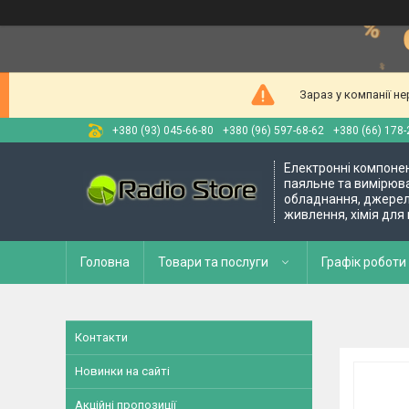
Зараз у компанії н
+380 (93) 045-66-80
+380 (96) 597-68-62
+380 (66) 178-
Електронні компоне
паяльне та вимірюв
обладнання, джере
живлення, хімія для
Головна
Товари та послуги
Графік роботи 
Контакти
Новинки на сайті
Акційні пропозиції