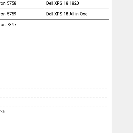
iron 5758
Dell XPS 18 1820
iron 5759
Dell XPS 18 All in One
iron 7347
ука