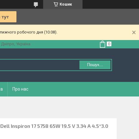
Кошик
лижчого робочого дня (10.08).
 Дніпро, Україна
Пошук...
та
Про нас
ll Inspiron 17 5758 65W 19.5 V 3.34 A 4.5*3.0