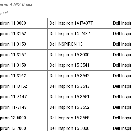
кер 4.5*3.0 мм
делі:
spiron 11 3000
Dell Inspiron 14 i7437T
Dell Insp
spiron 11 3152
Dell Inspiron 14-7437
Dell Insp
spiron 11 3153
Dell INSPIRON 15
Dell Insp
spiron 11 3157
Dell Inspiron 15 3000
Dell Insp
spiron 11 3158
Dell Inspiron 15 3541
Dell Insp
spiron 11 3162
Dell Inspiron 15 3542
Dell Insp
spiron 11 i3152
Dell Inspiron 15 3543
Dell Insp
spiron 11-3147
Dell Inspiron 15 3551
Dell Insp
spiron 11-3148
Dell Inspiron 15 3552
Dell Insp
spiron 13 5000
Dell Inspiron 15 3558
Dell Insp
spiron 13 7000
Dell Inspiron 15 5000
Dell Insp