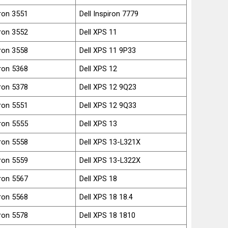
iron 3551
Dell Inspiron 7779
iron 3552
Dell XPS 11
iron 3558
Dell XPS 11 9P33
iron 5368
Dell XPS 12
iron 5378
Dell XPS 12 9Q23
iron 5551
Dell XPS 12 9Q33
iron 5555
Dell XPS 13
iron 5558
Dell XPS 13-L321X
iron 5559
Dell XPS 13-L322X
iron 5567
Dell XPS 18
iron 5568
Dell XPS 18 18.4
iron 5578
Dell XPS 18 1810