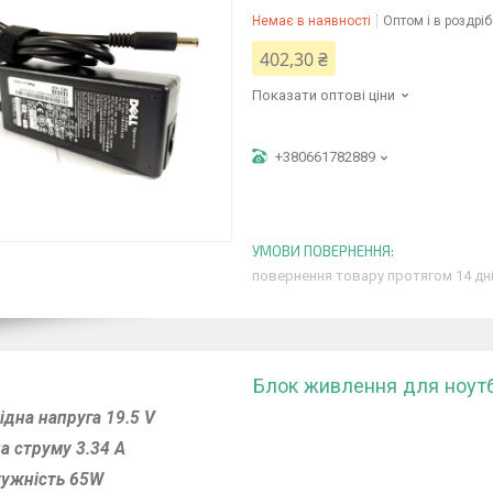
Немає в наявності
Оптом і в роздріб
402,30 ₴
Показати оптові ціни
+380661782889
повернення товару протягом 14 дн
Блок живлення для ноутбу
ідна напруга 19.5 V
а струму 3.34 A
ужність 65W