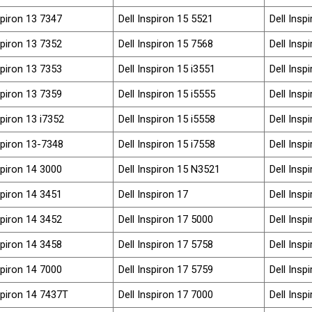
spiron 13 7347
Dell Inspiron 15 5521
Dell Insp
spiron 13 7352
Dell Inspiron 15 7568
Dell Insp
spiron 13 7353
Dell Inspiron 15 i3551
Dell Insp
spiron 13 7359
Dell Inspiron 15 i5555
Dell Insp
spiron 13 i7352
Dell Inspiron 15 i5558
Dell Insp
spiron 13-7348
Dell Inspiron 15 i7558
Dell Insp
spiron 14 3000
Dell Inspiron 15 N3521
Dell Insp
spiron 14 3451
Dell Inspiron 17
Dell Insp
spiron 14 3452
Dell Inspiron 17 5000
Dell Insp
spiron 14 3458
Dell Inspiron 17 5758
Dell Insp
spiron 14 7000
Dell Inspiron 17 5759
Dell Insp
spiron 14 7437T
Dell Inspiron 17 7000
Dell Insp