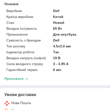
Основні
Виробник
Dell
Країна виробник
Китай
Стан
Новий
Вихідна потужність
65 Вт
Призначення
Для ноутбука
Сумісність з брендом
Dell
Тип роз'єму
4.5x3.0 мм
Індикатор роботи
Так
Вихідна напруга (output)
19 В
Сила вихідного струму
3 - 3.95 А
Гарантійний термін
6 міс
Приховати
Умови доставки
Нова Пошта