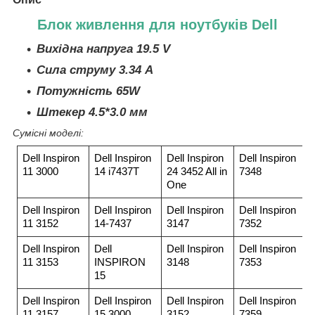
Блок живлення для ноутбуків Dell
Вихідна напруга 19.5 V
Сила струму 3.34 A
Потужність 65W
Штекер 4.5*3.0 мм
Сумісні моделі:
Dell Inspiron
Dell Inspiron
Dell Inspiron
Dell Inspiron
11 3000
14 i7437T
24 3452 All in
7348
One
Dell Inspiron
Dell Inspiron
Dell Inspiron
Dell Inspiron
11 3152
14-7437
3147
7352
Dell Inspiron
Dell
Dell Inspiron
Dell Inspiron
11 3153
INSPIRON
3148
7353
15
Dell Inspiron
Dell Inspiron
Dell Inspiron
Dell Inspiron
11 3157
15 3000
3152
7359