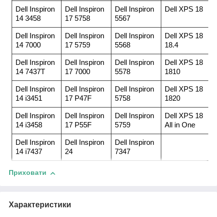
Dell Inspiron
Dell Inspiron
Dell Inspiron
Dell XPS 18
14 3458
17 5758
5567
Dell Inspiron
Dell Inspiron
Dell Inspiron
Dell XPS 18
14 7000
17 5759
5568
18.4
Dell Inspiron
Dell Inspiron
Dell Inspiron
Dell XPS 18
14 7437T
17 7000
5578
1810
Dell Inspiron
Dell Inspiron
Dell Inspiron
Dell XPS 18
14 i3451
17 P47F
5758
1820
Dell Inspiron
Dell Inspiron
Dell Inspiron
Dell XPS 18
14 i3458
17 P55F
5759
All in One
Dell Inspiron
Dell Inspiron
Dell Inspiron
14 i7437
24
7347
Приховати
Характеристики