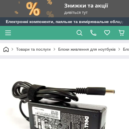
Електронні компоненти, паяльне та вимірювальне обладнан
Товари та послуги
Блоки живлення для ноутбуків
Бло