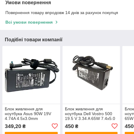
Умови повернення
Повернення товару впродовж 14 днів за рахунок покупця
Всі умови повернення
Подібні товари компанії
Блок живлення для
Блок живлення для
Блок
ноутбука Asus 90W 19V
ноутбука Dell Vostro 500
ноут
4.74A 4.5x3.0mm
19.5 V 3.34 A 65W 7.4x5.0
65W 
349,20
450
450
₴
₴