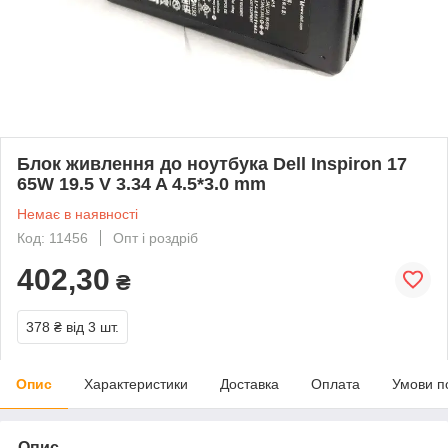
Блок живлення до ноутбука Dell Inspiron 17
65W 19.5 V 3.34 A 4.5*3.0 mm
Немає в наявності
Код: 11456
Опт і роздріб
402,30
₴
378 ₴
від 3 шт.
Опис
Характеристики
Доставка
Оплата
Умови п
Опис