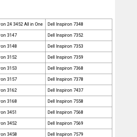
iron 24 3452 All in One
Dell Inspiron 7348
iron 3147
Dell Inspiron 7352
iron 3148
Dell Inspiron 7353
iron 3152
Dell Inspiron 7359
iron 3153
Dell Inspiron 7368
iron 3157
Dell Inspiron 7378
iron 3162
Dell Inspiron 7437
iron 3168
Dell Inspiron 7558
iron 3451
Dell Inspiron 7568
iron 3452
Dell Inspiron 7569
iron 3458
Dell Inspiron 7579