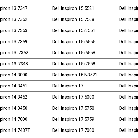
spiron 13 7347
Dell Inspiron 15 5521
Dell Insp
spiron 13 7352
Dell Inspiron 15 7568
Dell Insp
spiron 13 7353
Dell Inspiron 15 i3551
Dell Insp
spiron 13 7359
Dell Inspiron 15 i5555
Dell Insp
spiron 13 i7352
Dell Inspiron 15 i5558
Dell Insp
spiron 13-7348
Dell Inspiron 15 i7558
Dell Insp
spiron 14 3000
Dell Inspiron 15 N3521
Dell Insp
spiron 14 3451
Dell Inspiron 17
Dell Insp
spiron 14 3452
Dell Inspiron 17 5000
Dell Insp
spiron 14 3458
Dell Inspiron 17 5758
Dell Insp
spiron 14 7000
Dell Inspiron 17 5759
Dell Insp
spiron 14 7437T
Dell Inspiron 17 7000
Dell Insp