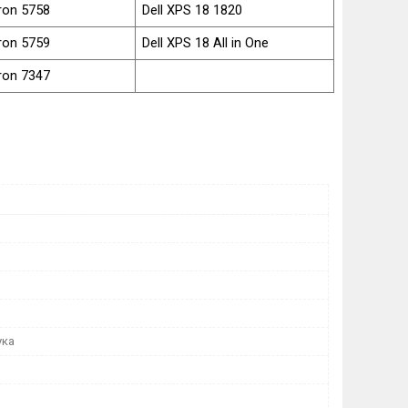
iron 5758
Dell XPS 18 1820
iron 5759
Dell XPS 18 All in One
iron 7347
ука