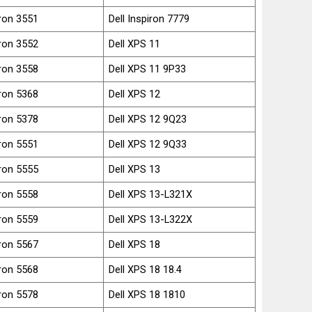
iron 3551
Dell Inspiron 7779
iron 3552
Dell XPS 11
iron 3558
Dell XPS 11 9P33
iron 5368
Dell XPS 12
iron 5378
Dell XPS 12 9Q23
iron 5551
Dell XPS 12 9Q33
iron 5555
Dell XPS 13
iron 5558
Dell XPS 13-L321X
iron 5559
Dell XPS 13-L322X
iron 5567
Dell XPS 18
iron 5568
Dell XPS 18 18.4
iron 5578
Dell XPS 18 1810