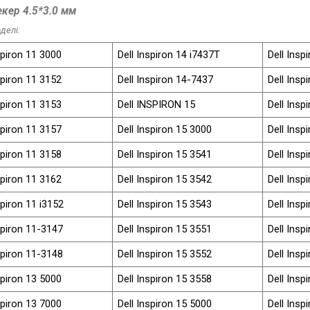
кер 4.5*3.0 мм
делі:
spiron 11 3000
Dell Inspiron 14 i7437T
Dell Insp
spiron 11 3152
Dell Inspiron 14-7437
Dell Insp
spiron 11 3153
Dell INSPIRON 15
Dell Insp
spiron 11 3157
Dell Inspiron 15 3000
Dell Insp
spiron 11 3158
Dell Inspiron 15 3541
Dell Insp
spiron 11 3162
Dell Inspiron 15 3542
Dell Insp
spiron 11 i3152
Dell Inspiron 15 3543
Dell Insp
spiron 11-3147
Dell Inspiron 15 3551
Dell Insp
spiron 11-3148
Dell Inspiron 15 3552
Dell Insp
spiron 13 5000
Dell Inspiron 15 3558
Dell Insp
spiron 13 7000
Dell Inspiron 15 5000
Dell Insp