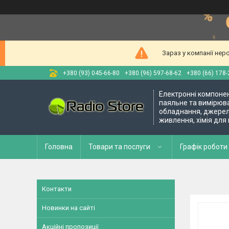
Зараз у компанії нер
+380 (93) 045-66-80
+380 (96) 597-68-62
+380 (66) 178-
Електронні компоне
паяльне та вимірюв
обладнання, джере
живлення, хімія для
Головна
Товари та послуги
Графік роботи 
Контакти
Новинки на сайті
Акційні пропозиції