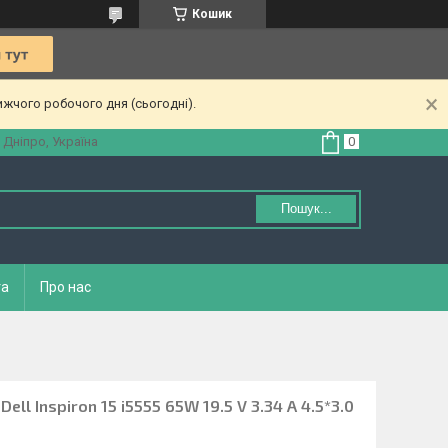
Кошик
ижчого робочого дня (сьогодні).
 Дніпро, Україна
Пошук...
та
Про нас
ll Inspiron 15 i5555 65W 19.5 V 3.34 A 4.5*3.0