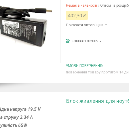
Немає в наявності
Оптом і в роздріб
402,30 ₴
Показати оптові ціни
+380661782889
повернення товару протягом 14 дн
Блок живлення для ноутбу
ідна напруга 19.5 V
а струму 3.34 A
ужність 65W