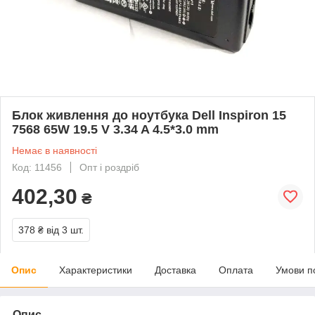
Блок живлення до ноутбука Dell Inspiron 15
7568 65W 19.5 V 3.34 A 4.5*3.0 mm
Немає в наявності
Код: 11456
Опт і роздріб
402,30
₴
378 ₴
від 3 шт.
Опис
Характеристики
Доставка
Оплата
Умови п
Опис