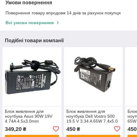
Умови повернення
Повернення товару впродовж 14 днів за рахунок покупця
Всі умови повернення
Подібні товари компанії
Блок живлення для
Блок живлення для
Блок
ноутбука Asus 90W 19V
ноутбука Dell Vostro 500
ноут
4.74A 4.5x3.0mm
19.5 V 3.34 A 65W 7.4x5.0
65W 
349,20
450
450
₴
₴