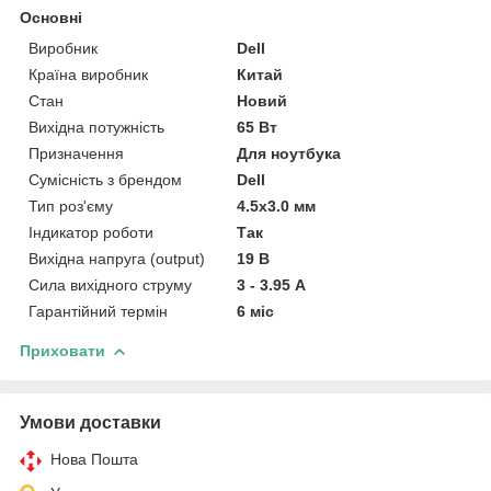
Основні
Виробник
Dell
Країна виробник
Китай
Стан
Новий
Вихідна потужність
65 Вт
Призначення
Для ноутбука
Сумісність з брендом
Dell
Тип роз'єму
4.5x3.0 мм
Індикатор роботи
Так
Вихідна напруга (output)
19 В
Сила вихідного струму
3 - 3.95 А
Гарантійний термін
6 міс
Приховати
Умови доставки
Нова Пошта