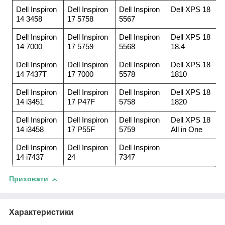
Dell Inspiron
Dell Inspiron
Dell Inspiron
Dell XPS 18
14 3458
17 5758
5567
Dell Inspiron
Dell Inspiron
Dell Inspiron
Dell XPS 18
14 7000
17 5759
5568
18.4
Dell Inspiron
Dell Inspiron
Dell Inspiron
Dell XPS 18
14 7437T
17 7000
5578
1810
Dell Inspiron
Dell Inspiron
Dell Inspiron
Dell XPS 18
14 i3451
17 P47F
5758
1820
Dell Inspiron
Dell Inspiron
Dell Inspiron
Dell XPS 18
14 i3458
17 P55F
5759
All in One
Dell Inspiron
Dell Inspiron
Dell Inspiron
14 i7437
24
7347
Приховати
Характеристики