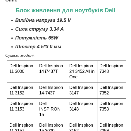
Блок живлення для ноутбуків Dell
Вихідна напруга 19.5 V
Сила струму 3.34 A
Потужність 65W
Штекер 4.5*3.0 мм
Сумісні моделі:
Dell Inspiron
Dell Inspiron
Dell Inspiron
Dell Inspiron
11 3000
14 i7437T
24 3452 All in
7348
One
Dell Inspiron
Dell Inspiron
Dell Inspiron
Dell Inspiron
11 3152
14-7437
3147
7352
Dell Inspiron
Dell
Dell Inspiron
Dell Inspiron
11 3153
INSPIRON
3148
7353
15
Dell Inspiron
Dell Inspiron
Dell Inspiron
Dell Inspiron
11 3157
15 3000
3152
7359