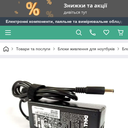
Електронні компоненти, паяльне та вимірювальне обладнан
Товари та послуги
Блоки живлення для ноутбуків
Бло