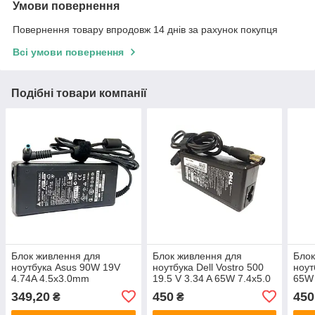
Умови повернення
Повернення товару впродовж 14 днів за рахунок покупця
Всі умови повернення
Подібні товари компанії
Блок живлення для
Блок живлення для
Блок
ноутбука Asus 90W 19V
ноутбука Dell Vostro 500
ноут
4.74A 4.5x3.0mm
19.5 V 3.34 A 65W 7.4x5.0
65W 
349,20
450
450
₴
₴