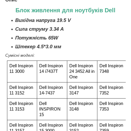
Блок живлення для ноутбуків Dell
Вихідна напруга 19.5 V
Сила струму 3.34 A
Потужність 65W
Штекер 4.5*3.0 мм
Сумісні моделі:
Dell Inspiron
Dell Inspiron
Dell Inspiron
Dell Inspiron
11 3000
14 i7437T
24 3452 All in
7348
One
Dell Inspiron
Dell Inspiron
Dell Inspiron
Dell Inspiron
11 3152
14-7437
3147
7352
Dell Inspiron
Dell
Dell Inspiron
Dell Inspiron
11 3153
INSPIRON
3148
7353
15
Dell Inspiron
Dell Inspiron
Dell Inspiron
Dell Inspiron
11 3157
15 3000
3152
7359