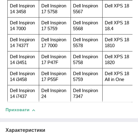
Dell Inspiron
Dell Inspiron
Dell Inspiron
Dell XPS 18
14 3458
17 5758
5567
Dell Inspiron
Dell Inspiron
Dell Inspiron
Dell XPS 18
14 7000
17 5759
5568
18.4
Dell Inspiron
Dell Inspiron
Dell Inspiron
Dell XPS 18
14 7437T
17 7000
5578
1810
Dell Inspiron
Dell Inspiron
Dell Inspiron
Dell XPS 18
14 i3451
17 P47F
5758
1820
Dell Inspiron
Dell Inspiron
Dell Inspiron
Dell XPS 18
14 i3458
17 P55F
5759
All in One
Dell Inspiron
Dell Inspiron
Dell Inspiron
14 i7437
24
7347
Приховати
Характеристики