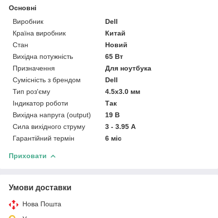
Основні
Виробник
Dell
Країна виробник
Китай
Стан
Новий
Вихідна потужність
65 Вт
Призначення
Для ноутбука
Сумісність з брендом
Dell
Тип роз'єму
4.5x3.0 мм
Індикатор роботи
Так
Вихідна напруга (output)
19 В
Сила вихідного струму
3 - 3.95 А
Гарантійний термін
6 міс
Приховати
Умови доставки
Нова Пошта