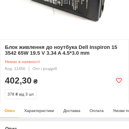
Блок живлення до ноутбука Dell Inspiron 15
3542 65W 19.5 V 3.34 A 4.5*3.0 mm
Немає в наявності
Код: 11456
Опт і роздріб
402,30
₴
378 ₴
від 3 шт.
Опис
Характеристики
Доставка
Оплата
Умови п
Опис