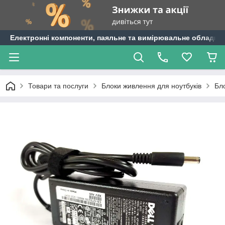
Електронні компоненти, паяльне та вимірювальне обладнан
Товари та послуги
Блоки живлення для ноутбуків
Бло