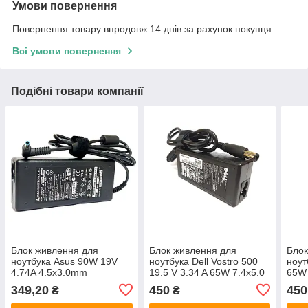
Умови повернення
Повернення товару впродовж 14 днів за рахунок покупця
Всі умови повернення
Подібні товари компанії
Блок живлення для
Блок живлення для
Блок
ноутбука Asus 90W 19V
ноутбука Dell Vostro 500
ноут
4.74A 4.5x3.0mm
19.5 V 3.34 A 65W 7.4x5.0
65W 
349,20
450
450
₴
₴