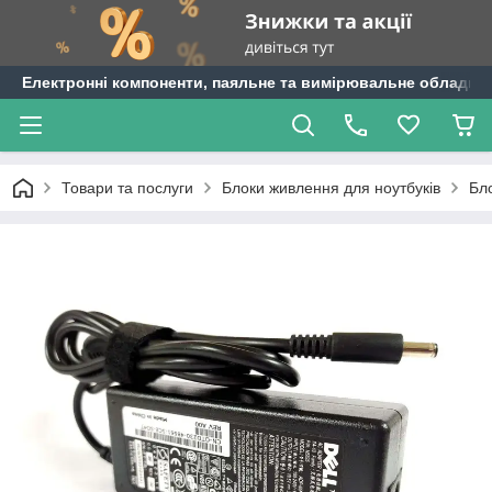
Електронні компоненти, паяльне та вимірювальне обладнан
Товари та послуги
Блоки живлення для ноутбуків
Бло