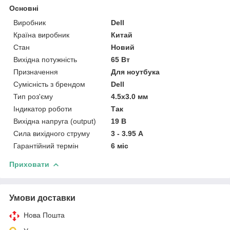
Основні
Виробник
Dell
Країна виробник
Китай
Стан
Новий
Вихідна потужність
65 Вт
Призначення
Для ноутбука
Сумісність з брендом
Dell
Тип роз'єму
4.5x3.0 мм
Індикатор роботи
Так
Вихідна напруга (output)
19 В
Сила вихідного струму
3 - 3.95 А
Гарантійний термін
6 міс
Приховати
Умови доставки
Нова Пошта