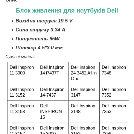
Блок живлення для ноутбуків Dell
Вихідна напруга 19.5 V
Сила струму 3.34 A
Потужність 65W
Штекер 4.5*3.0 мм
Сумісні моделі:
Dell Inspiron
Dell Inspiron
Dell Inspiron
Dell Inspiron
11 3000
14 i7437T
24 3452 All in
7348
One
Dell Inspiron
Dell Inspiron
Dell Inspiron
Dell Inspiron
11 3152
14-7437
3147
7352
Dell Inspiron
Dell
Dell Inspiron
Dell Inspiron
11 3153
INSPIRON
3148
7353
15
Dell Inspiron
Dell Inspiron
Dell Inspiron
Dell Inspiron
11 3157
15 3000
3152
7359