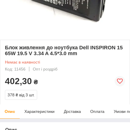
Блок живлення до ноутбука Dell INSPIRON 15
65W 19.5 V 3.34 A 4.5*3.0 mm
Немає в наявності
Код: 11456
Опт і роздріб
402,30
₴
378 ₴
від 3 шт.
Опис
Характеристики
Доставка
Оплата
Умови п
Опис