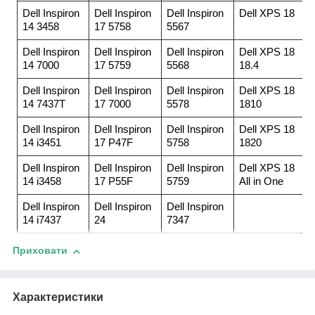
Dell Inspiron
Dell Inspiron
Dell Inspiron
Dell XPS 18
14 3458
17 5758
5567
Dell Inspiron
Dell Inspiron
Dell Inspiron
Dell XPS 18
14 7000
17 5759
5568
18.4
Dell Inspiron
Dell Inspiron
Dell Inspiron
Dell XPS 18
14 7437T
17 7000
5578
1810
Dell Inspiron
Dell Inspiron
Dell Inspiron
Dell XPS 18
14 i3451
17 P47F
5758
1820
Dell Inspiron
Dell Inspiron
Dell Inspiron
Dell XPS 18
14 i3458
17 P55F
5759
All in One
Dell Inspiron
Dell Inspiron
Dell Inspiron
14 i7437
24
7347
Приховати
Характеристики