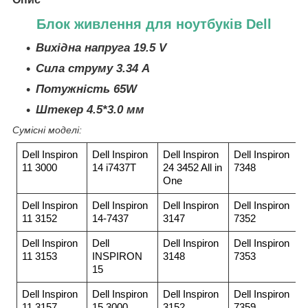
Блок живлення для ноутбуків Dell
Вихідна напруга 19.5 V
Сила струму 3.34 A
Потужність 65W
Штекер 4.5*3.0 мм
Сумісні моделі:
Dell Inspiron
Dell Inspiron
Dell Inspiron
Dell Inspiron
11 3000
14 i7437T
24 3452 All in
7348
One
Dell Inspiron
Dell Inspiron
Dell Inspiron
Dell Inspiron
11 3152
14-7437
3147
7352
Dell Inspiron
Dell
Dell Inspiron
Dell Inspiron
11 3153
INSPIRON
3148
7353
15
Dell Inspiron
Dell Inspiron
Dell Inspiron
Dell Inspiron
11 3157
15 3000
3152
7359