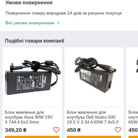
Умови повернення
Повернення товару впродовж 14 днів за рахунок покупця
Всі умови повернення
Подібні товари компанії
Блок живлення для
Блок живлення для
Блок
ноутбука Asus 90W 19V
ноутбука Dell Vostro 500
ноут
4.74A 4.5x3.0mm
19.5 V 3.34 A 65W 7.4x5.0
65W 
349,20
450
450
₴
₴