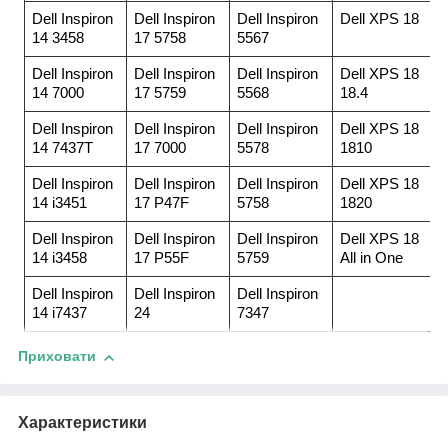
Dell Inspiron
Dell Inspiron
Dell Inspiron
Dell XPS 18
14 3458
17 5758
5567
Dell Inspiron
Dell Inspiron
Dell Inspiron
Dell XPS 18
14 7000
17 5759
5568
18.4
Dell Inspiron
Dell Inspiron
Dell Inspiron
Dell XPS 18
14 7437T
17 7000
5578
1810
Dell Inspiron
Dell Inspiron
Dell Inspiron
Dell XPS 18
14 i3451
17 P47F
5758
1820
Dell Inspiron
Dell Inspiron
Dell Inspiron
Dell XPS 18
14 i3458
17 P55F
5759
All in One
Dell Inspiron
Dell Inspiron
Dell Inspiron
14 i7437
24
7347
Приховати
Характеристики