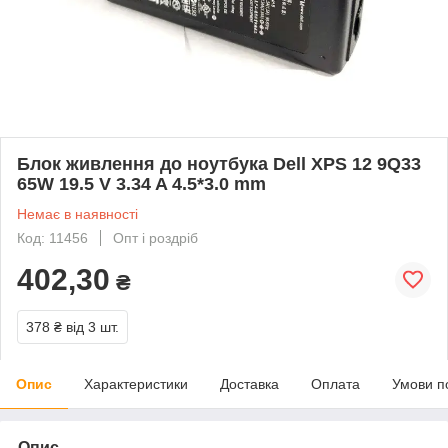
Блок живлення до ноутбука Dell XPS 12 9Q33
65W 19.5 V 3.34 A 4.5*3.0 mm
Немає в наявності
Код: 11456
Опт і роздріб
402,30
₴
378 ₴
від 3 шт.
Опис
Характеристики
Доставка
Оплата
Умови п
Опис