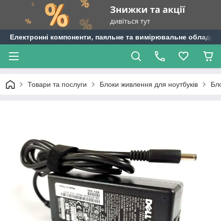
Електронні компоненти, паяльне та вимірювальне обладнан
Товари та послуги
Блоки живлення для ноутбуків
Бло