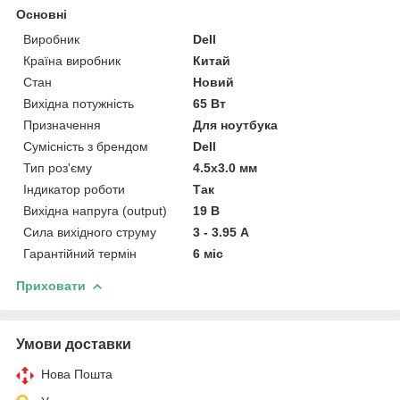
Основні
Виробник
Dell
Країна виробник
Китай
Стан
Новий
Вихідна потужність
65 Вт
Призначення
Для ноутбука
Сумісність з брендом
Dell
Тип роз'єму
4.5x3.0 мм
Індикатор роботи
Так
Вихідна напруга (output)
19 В
Сила вихідного струму
3 - 3.95 А
Гарантійний термін
6 міс
Приховати
Умови доставки
Нова Пошта