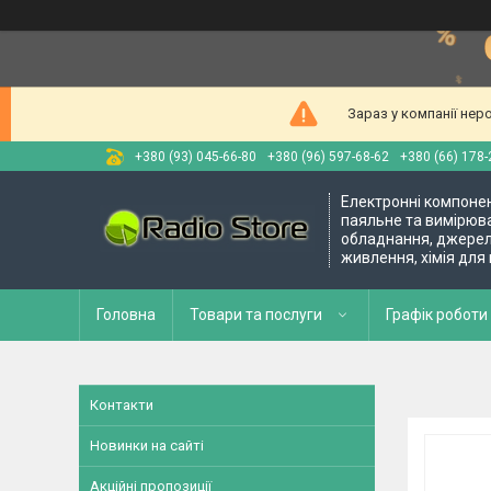
Зараз у компанії нер
+380 (93) 045-66-80
+380 (96) 597-68-62
+380 (66) 178-
Електронні компоне
паяльне та вимірюв
обладнання, джере
живлення, хімія для
Головна
Товари та послуги
Графік роботи 
Контакти
Новинки на сайті
Акційні пропозиції