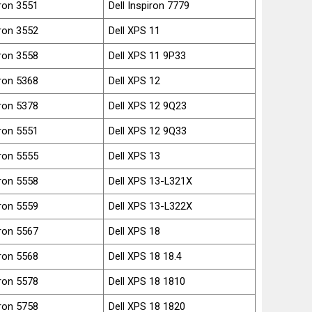
iron 3551
Dell Inspiron 7779
iron 3552
Dell XPS 11
iron 3558
Dell XPS 11 9P33
iron 5368
Dell XPS 12
iron 5378
Dell XPS 12 9Q23
iron 5551
Dell XPS 12 9Q33
iron 5555
Dell XPS 13
iron 5558
Dell XPS 13-L321X
iron 5559
Dell XPS 13-L322X
iron 5567
Dell XPS 18
iron 5568
Dell XPS 18 18.4
iron 5578
Dell XPS 18 1810
iron 5758
Dell XPS 18 1820