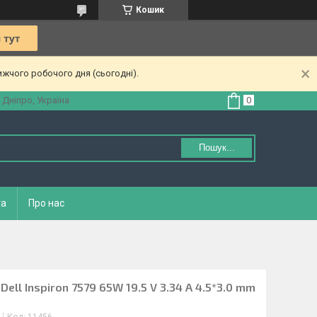
Кошик
ижчого робочого дня (сьогодні).
 Дніпро, Україна
Пошук...
та
Про нас
ell Inspiron 7579 65W 19.5 V 3.34 A 4.5*3.0 mm