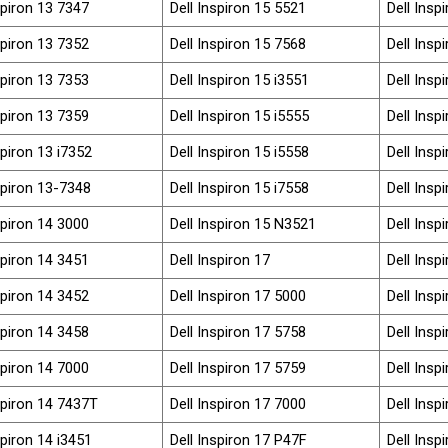
spiron 13 7347
Dell Inspiron 15 5521
Dell Insp
spiron 13 7352
Dell Inspiron 15 7568
Dell Insp
spiron 13 7353
Dell Inspiron 15 i3551
Dell Insp
spiron 13 7359
Dell Inspiron 15 i5555
Dell Insp
spiron 13 i7352
Dell Inspiron 15 i5558
Dell Insp
spiron 13-7348
Dell Inspiron 15 i7558
Dell Insp
spiron 14 3000
Dell Inspiron 15 N3521
Dell Insp
spiron 14 3451
Dell Inspiron 17
Dell Insp
spiron 14 3452
Dell Inspiron 17 5000
Dell Insp
spiron 14 3458
Dell Inspiron 17 5758
Dell Insp
spiron 14 7000
Dell Inspiron 17 5759
Dell Insp
spiron 14 7437T
Dell Inspiron 17 7000
Dell Insp
spiron 14 i3451
Dell Inspiron 17 P47F
Dell Insp