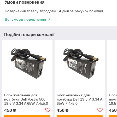
Умови повернення
Повернення товару впродовж 14 днів за рахунок покупця
Всі умови повернення
Подібні товари компанії
Блок живлення для
Блок живлення для
Блок
ноутбука Dell Vostro 500
ноутбука Dell 19.5 V 3.34 A
ноут
19.5 V 3.34 A 65W 7.4x5.0
65W 7.4x5.0
19.5
450
450
450
₴
₴