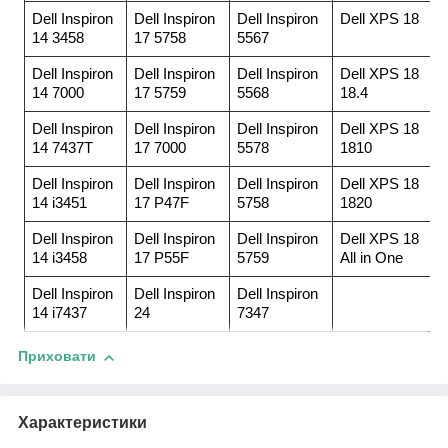
Dell Inspiron
Dell Inspiron
Dell Inspiron
Dell XPS 18
14 3458
17 5758
5567
Dell Inspiron
Dell Inspiron
Dell Inspiron
Dell XPS 18
14 7000
17 5759
5568
18.4
Dell Inspiron
Dell Inspiron
Dell Inspiron
Dell XPS 18
14 7437T
17 7000
5578
1810
Dell Inspiron
Dell Inspiron
Dell Inspiron
Dell XPS 18
14 i3451
17 P47F
5758
1820
Dell Inspiron
Dell Inspiron
Dell Inspiron
Dell XPS 18
14 i3458
17 P55F
5759
All in One
Dell Inspiron
Dell Inspiron
Dell Inspiron
14 i7437
24
7347
Приховати
Характеристики