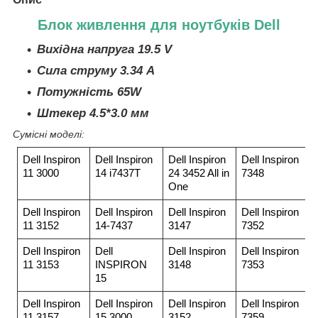
Блок живлення для ноутбуків Dell
Вихідна напруга 19.5 V
Сила струму 3.34 A
Потужність 65W
Штекер 4.5*3.0 мм
Сумісні моделі:
Dell Inspiron
Dell Inspiron
Dell Inspiron
Dell Inspiron
11 3000
14 i7437T
24 3452 All in
7348
One
Dell Inspiron
Dell Inspiron
Dell Inspiron
Dell Inspiron
11 3152
14-7437
3147
7352
Dell Inspiron
Dell
Dell Inspiron
Dell Inspiron
11 3153
INSPIRON
3148
7353
15
Dell Inspiron
Dell Inspiron
Dell Inspiron
Dell Inspiron
11 3157
15 3000
3152
7359