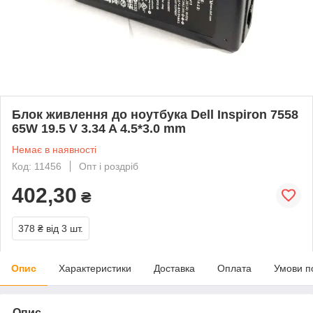
Блок живлення до ноутбука Dell Inspiron 7558
65W 19.5 V 3.34 A 4.5*3.0 mm
Немає в наявності
Код: 11456
Опт і роздріб
402,30
₴
378 ₴
від 3 шт.
Опис
Характеристики
Доставка
Оплата
Умови п
Опис