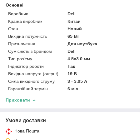
Основні
Виробник
Dell
Країна виробник
Китай
Стан
Новий
Вихідна потужність
65 Вт
Призначення
Для ноутбука
Сумісність з брендом
Dell
Тип роз'єму
4.5x3.0 мм
Індикатор роботи
Так
Вихідна напруга (output)
19 В
Сила вихідного струму
3 - 3.95 А
Гарантійний термін
6 міс
Приховати
Умови доставки
Нова Пошта