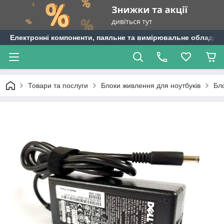
Електронні компоненти, паяльне та вимірювальне обладнан
Товари та послуги
Блоки живлення для ноутбуків
Бло