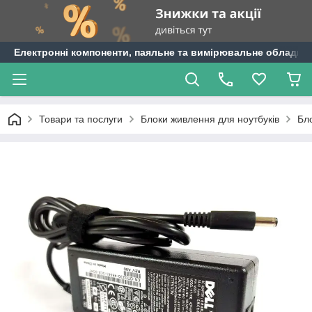
Електронні компоненти, паяльне та вимірювальне обладнан
Товари та послуги
Блоки живлення для ноутбуків
Бло