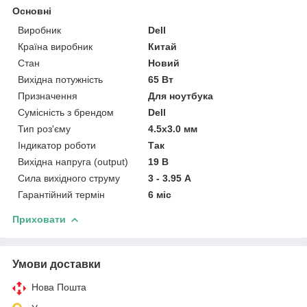
Основні
Виробник
Dell
Країна виробник
Китай
Стан
Новий
Вихідна потужність
65 Вт
Призначення
Для ноутбука
Сумісність з брендом
Dell
Тип роз'єму
4.5x3.0 мм
Індикатор роботи
Так
Вихідна напруга (output)
19 В
Сила вихідного струму
3 - 3.95 А
Гарантійний термін
6 міс
Приховати
Умови доставки
Нова Пошта