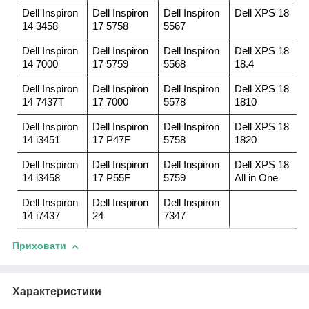
Dell Inspiron
Dell Inspiron
Dell Inspiron
Dell XPS 18
14 3458
17 5758
5567
Dell Inspiron
Dell Inspiron
Dell Inspiron
Dell XPS 18
14 7000
17 5759
5568
18.4
Dell Inspiron
Dell Inspiron
Dell Inspiron
Dell XPS 18
14 7437T
17 7000
5578
1810
Dell Inspiron
Dell Inspiron
Dell Inspiron
Dell XPS 18
14 i3451
17 P47F
5758
1820
Dell Inspiron
Dell Inspiron
Dell Inspiron
Dell XPS 18
14 i3458
17 P55F
5759
All in One
Dell Inspiron
Dell Inspiron
Dell Inspiron
14 i7437
24
7347
Приховати
Характеристики