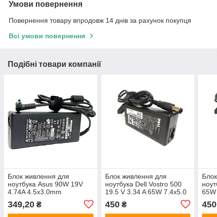
Умови повернення
Повернення товару впродовж 14 днів за рахунок покупця
Всі умови повернення
Подібні товари компанії
Блок живлення для
Блок живлення для
Блок
ноутбука Asus 90W 19V
ноутбука Dell Vostro 500
ноут
4.74A 4.5x3.0mm
19.5 V 3.34 A 65W 7.4x5.0
65W 
349,20
450
450
₴
₴