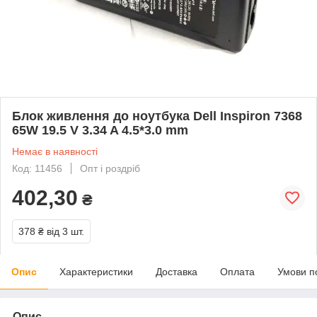
Блок живлення до ноутбука Dell Inspiron 7368
65W 19.5 V 3.34 A 4.5*3.0 mm
Немає в наявності
Код: 11456
Опт і роздріб
402,30
₴
378 ₴
від 3 шт.
Опис
Характеристики
Доставка
Оплата
Умови п
Опис