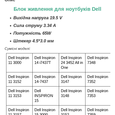
Блок живлення для ноутбуків Dell
Вихідна напруга 19.5 V
Сила струму 3.34 A
Потужність 65W
Штекер 4.5*3.0 мм
Сумісні моделі:
Dell Inspiron
Dell Inspiron
Dell Inspiron
Dell Inspiron
11 3000
14 i7437T
24 3452 All in
7348
One
Dell Inspiron
Dell Inspiron
Dell Inspiron
Dell Inspiron
11 3152
14-7437
3147
7352
Dell Inspiron
Dell
Dell Inspiron
Dell Inspiron
11 3153
INSPIRON
3148
7353
15
Dell Inspiron
Dell Inspiron
Dell Inspiron
Dell Inspiron
11 3157
15 3000
3152
7359