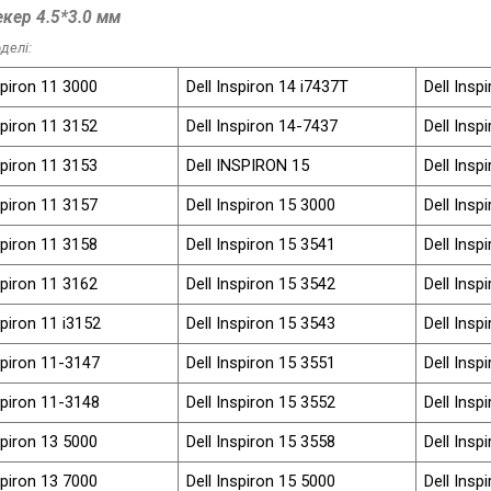
кер 4.5*3.0 мм
делі:
spiron 11 3000
Dell Inspiron 14 i7437T
Dell Insp
spiron 11 3152
Dell Inspiron 14-7437
Dell Insp
spiron 11 3153
Dell INSPIRON 15
Dell Insp
spiron 11 3157
Dell Inspiron 15 3000
Dell Insp
spiron 11 3158
Dell Inspiron 15 3541
Dell Insp
spiron 11 3162
Dell Inspiron 15 3542
Dell Insp
spiron 11 i3152
Dell Inspiron 15 3543
Dell Insp
spiron 11-3147
Dell Inspiron 15 3551
Dell Insp
spiron 11-3148
Dell Inspiron 15 3552
Dell Insp
spiron 13 5000
Dell Inspiron 15 3558
Dell Insp
spiron 13 7000
Dell Inspiron 15 5000
Dell Insp