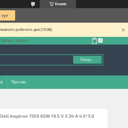
Кошик
лижчого робочого дня (10.08).
 Дніпро, Україна
Пошук...
та
Про нас
ell Inspiron 7359 65W 19.5 V 3.34 A 4.5*3.0