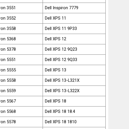
iron 3551
Dell Inspiron 7779
iron 3552
Dell XPS 11
iron 3558
Dell XPS 11 9P33
iron 5368
Dell XPS 12
iron 5378
Dell XPS 12 9Q23
iron 5551
Dell XPS 12 9Q33
iron 5555
Dell XPS 13
iron 5558
Dell XPS 13-L321X
iron 5559
Dell XPS 13-L322X
iron 5567
Dell XPS 18
iron 5568
Dell XPS 18 18.4
iron 5578
Dell XPS 18 1810