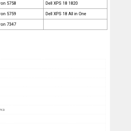
iron 5758
Dell XPS 18 1820
iron 5759
Dell XPS 18 All in One
iron 7347
ука