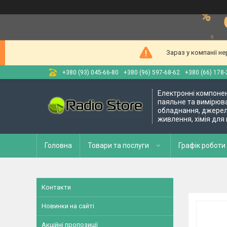
Зараз у компанії н
+380 (93) 045-66-80
+380 (96) 597-68-62
+380 (66) 178-
Електронні компоне
паяльне та вимірюв
обладнання, джере
живлення, хімія для
Головна
Товари та послуги
Графік роботи 
Контакти
Новинки на сайті
Акційні пропозиції