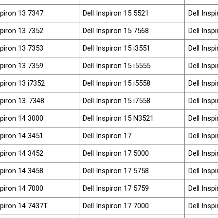
spiron 13 7347
Dell Inspiron 15 5521
Dell Insp
spiron 13 7352
Dell Inspiron 15 7568
Dell Insp
spiron 13 7353
Dell Inspiron 15 i3551
Dell Insp
spiron 13 7359
Dell Inspiron 15 i5555
Dell Insp
spiron 13 i7352
Dell Inspiron 15 i5558
Dell Insp
spiron 13-7348
Dell Inspiron 15 i7558
Dell Insp
spiron 14 3000
Dell Inspiron 15 N3521
Dell Insp
spiron 14 3451
Dell Inspiron 17
Dell Insp
spiron 14 3452
Dell Inspiron 17 5000
Dell Insp
spiron 14 3458
Dell Inspiron 17 5758
Dell Insp
spiron 14 7000
Dell Inspiron 17 5759
Dell Insp
spiron 14 7437T
Dell Inspiron 17 7000
Dell Insp