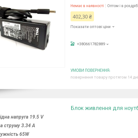
Немає в наявності
Оптом і в роздріб
402,30 ₴
Показати оптові ціни
+380661782889
повернення товару протягом 14 дн
Блок живлення для ноутбу
ідна напруга 19.5 V
а струму 3.34 A
ужність 65W