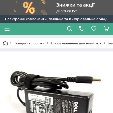
Електронні компоненти, паяльне та вимірювальне обладнан
Товари та послуги
Блоки живлення для ноутбуків
Бло