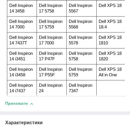
Dell Inspiron
Dell Inspiron
Dell Inspiron
Dell XPS 18
14 3458
17 5758
5567
Dell Inspiron
Dell Inspiron
Dell Inspiron
Dell XPS 18
14 7000
17 5759
5568
18.4
Dell Inspiron
Dell Inspiron
Dell Inspiron
Dell XPS 18
14 7437T
17 7000
5578
1810
Dell Inspiron
Dell Inspiron
Dell Inspiron
Dell XPS 18
14 i3451
17 P47F
5758
1820
Dell Inspiron
Dell Inspiron
Dell Inspiron
Dell XPS 18
14 i3458
17 P55F
5759
All in One
Dell Inspiron
Dell Inspiron
Dell Inspiron
14 i7437
24
7347
Приховати
Характеристики