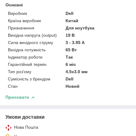
Основні
Виробник
Dell
Країна виробник
Китай
Призначення
Для ноутбука
Вихідна напруга (output)
19 В
Сила вихідного струму
3 - 3.95 А
Вихідна потужність
65 Вт
Індикатор роботи
Так
Гарантійний термін
6 міс
Тип роз'єму
4.5x3.0 мм
Сумісність з брендом
Dell
Стан
Новий
Приховати
Умови доставки
Нова Пошта