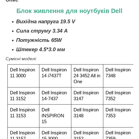
Блок живлення для ноутбуків Dell
Вихідна напруга 19.5 V
Сила струму 3.34 A
Потужність 65W
Штекер 4.5*3.0 мм
Сумісні моделі:
Dell Inspiron
Dell Inspiron
Dell Inspiron
Dell Inspiron
11 3000
14 i7437T
24 3452 All in
7348
One
Dell Inspiron
Dell Inspiron
Dell Inspiron
Dell Inspiron
11 3152
14-7437
3147
7352
Dell Inspiron
Dell
Dell Inspiron
Dell Inspiron
11 3153
INSPIRON
3148
7353
15
Dell Inspiron
Dell Inspiron
Dell Inspiron
Dell Inspiron
11 3157
15 3000
3152
7359