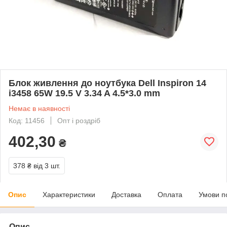
Блок живлення до ноутбука Dell Inspiron 14
i3458 65W 19.5 V 3.34 A 4.5*3.0 mm
Немає в наявності
Код: 11456
Опт і роздріб
402,30
₴
378 ₴
від 3 шт.
Опис
Характеристики
Доставка
Оплата
Умови п
Опис