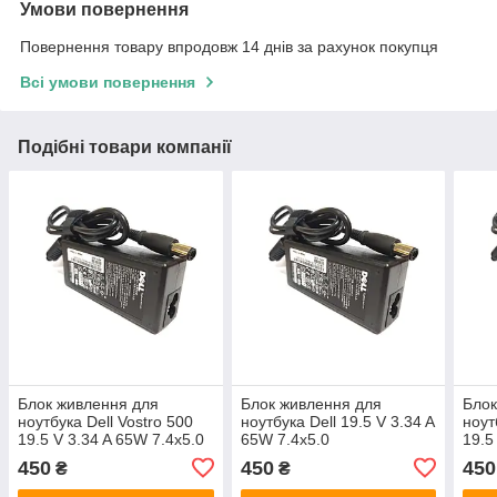
Умови повернення
Повернення товару впродовж 14 днів за рахунок покупця
Всі умови повернення
Подібні товари компанії
Блок живлення для
Блок живлення для
Блок
ноутбука Dell Vostro 500
ноутбука Dell 19.5 V 3.34 A
ноут
19.5 V 3.34 A 65W 7.4x5.0
65W 7.4x5.0
19.5
450
450
450
₴
₴