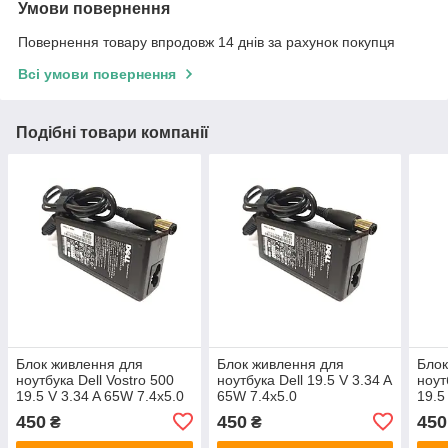
Умови повернення
Повернення товару впродовж 14 днів за рахунок покупця
Всі умови повернення
Подібні товари компанії
Блок живлення для
Блок живлення для
Блок
ноутбука Dell Vostro 500
ноутбука Dell 19.5 V 3.34 A
ноут
19.5 V 3.34 A 65W 7.4x5.0
65W 7.4x5.0
19.5
450
450
450
₴
₴