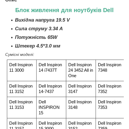
Блок живлення для ноутбуків Dell
Вихідна напруга 19.5 V
Сила струму 3.34 A
Потужність 65W
Штекер 4.5*3.0 мм
Сумісні моделі:
Dell Inspiron
Dell Inspiron
Dell Inspiron
Dell Inspiron
11 3000
14 i7437T
24 3452 All in
7348
One
Dell Inspiron
Dell Inspiron
Dell Inspiron
Dell Inspiron
11 3152
14-7437
3147
7352
Dell Inspiron
Dell
Dell Inspiron
Dell Inspiron
11 3153
INSPIRON
3148
7353
15
Dell Inspiron
Dell Inspiron
Dell Inspiron
Dell Inspiron
11 3157
15 3000
3152
7359