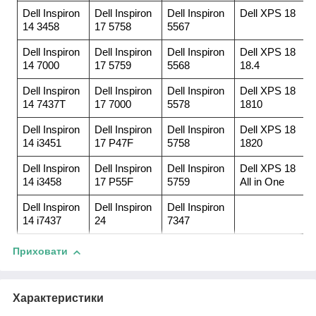
Dell Inspiron
Dell Inspiron
Dell Inspiron
Dell XPS 18
14 3458
17 5758
5567
Dell Inspiron
Dell Inspiron
Dell Inspiron
Dell XPS 18
14 7000
17 5759
5568
18.4
Dell Inspiron
Dell Inspiron
Dell Inspiron
Dell XPS 18
14 7437T
17 7000
5578
1810
Dell Inspiron
Dell Inspiron
Dell Inspiron
Dell XPS 18
14 i3451
17 P47F
5758
1820
Dell Inspiron
Dell Inspiron
Dell Inspiron
Dell XPS 18
14 i3458
17 P55F
5759
All in One
Dell Inspiron
Dell Inspiron
Dell Inspiron
14 i7437
24
7347
Приховати
Характеристики