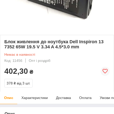
Блок живлення до ноутбука Dell Inspiron 13
7352 65W 19.5 V 3.34 A 4.5*3.0 mm
Немає в наявності
Код: 11456
Опт і роздріб
402,30
₴
378 ₴
від 3 шт.
Опис
Характеристики
Доставка
Оплата
Умови п
Опис