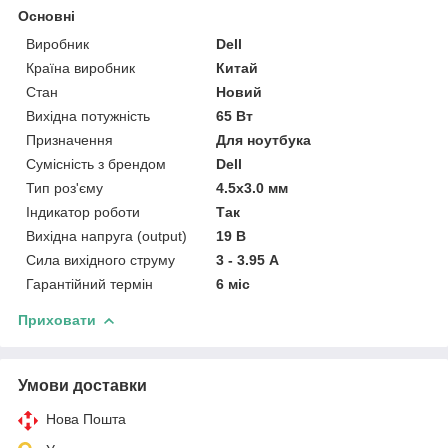
Основні
Виробник
Dell
Країна виробник
Китай
Стан
Новий
Вихідна потужність
65 Вт
Призначення
Для ноутбука
Сумісність з брендом
Dell
Тип роз'єму
4.5x3.0 мм
Індикатор роботи
Так
Вихідна напруга (output)
19 В
Сила вихідного струму
3 - 3.95 А
Гарантійний термін
6 міс
Приховати
Умови доставки
Нова Пошта