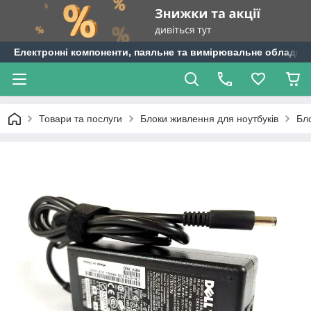
Електронні компоненти, паяльне та вимірювальне обладнан
Товари та послуги
Блоки живлення для ноутбуків
Бло