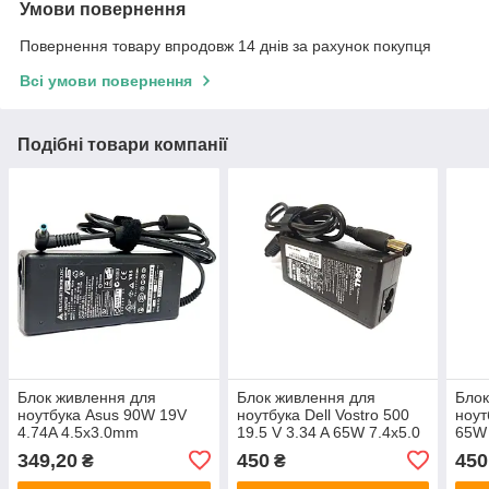
Умови повернення
Повернення товару впродовж 14 днів за рахунок покупця
Всі умови повернення
Подібні товари компанії
Блок живлення для
Блок живлення для
Блок
ноутбука Asus 90W 19V
ноутбука Dell Vostro 500
ноут
4.74A 4.5x3.0mm
19.5 V 3.34 A 65W 7.4x5.0
65W 
349,20
450
450
₴
₴