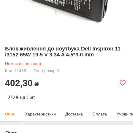
Блок живлення до ноутбука Dell Inspiron 11
i3152 65W 19.5 V 3.34 A 4.5*3.0 mm
Немає в наявності
Код: 11456
Опт і роздріб
402,30
₴
378 ₴
від 3 шт.
Опис
Характеристики
Доставка
Оплата
Умови п
Опис