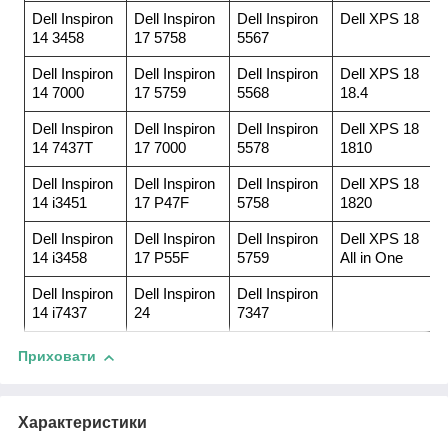
Dell Inspiron
Dell Inspiron
Dell Inspiron
Dell XPS 18
14 3458
17 5758
5567
Dell Inspiron
Dell Inspiron
Dell Inspiron
Dell XPS 18
14 7000
17 5759
5568
18.4
Dell Inspiron
Dell Inspiron
Dell Inspiron
Dell XPS 18
14 7437T
17 7000
5578
1810
Dell Inspiron
Dell Inspiron
Dell Inspiron
Dell XPS 18
14 i3451
17 P47F
5758
1820
Dell Inspiron
Dell Inspiron
Dell Inspiron
Dell XPS 18
14 i3458
17 P55F
5759
All in One
Dell Inspiron
Dell Inspiron
Dell Inspiron
14 i7437
24
7347
Приховати
Характеристики