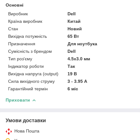
Основні
Виробник
Dell
Країна виробник
Китай
Стан
Новий
Вихідна потужність
65 Вт
Призначення
Для ноутбука
Сумісність з брендом
Dell
Тип роз'єму
4.5x3.0 мм
Індикатор роботи
Так
Вихідна напруга (output)
19 В
Сила вихідного струму
3 - 3.95 А
Гарантійний термін
6 міс
Приховати
Умови доставки
Нова Пошта