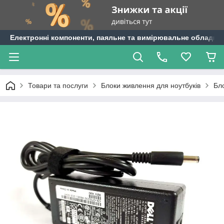
Електронні компоненти, паяльне та вимірювальне обладнан
Товари та послуги
Блоки живлення для ноутбуків
Бло