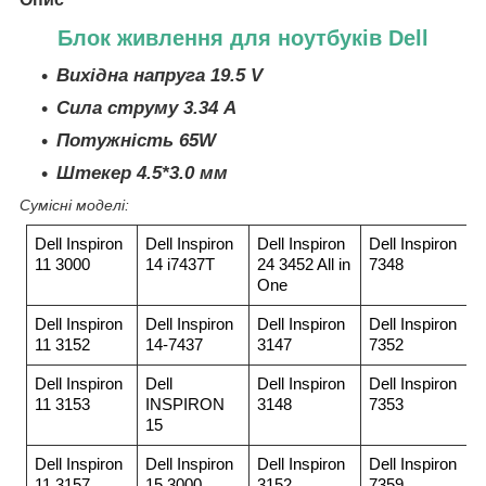
Блок живлення для ноутбуків Dell
Вихідна напруга 19.5 V
Сила струму 3.34 A
Потужність 65W
Штекер 4.5*3.0 мм
Сумісні моделі:
Dell Inspiron
Dell Inspiron
Dell Inspiron
Dell Inspiron
11 3000
14 i7437T
24 3452 All in
7348
One
Dell Inspiron
Dell Inspiron
Dell Inspiron
Dell Inspiron
11 3152
14-7437
3147
7352
Dell Inspiron
Dell
Dell Inspiron
Dell Inspiron
11 3153
INSPIRON
3148
7353
15
Dell Inspiron
Dell Inspiron
Dell Inspiron
Dell Inspiron
11 3157
15 3000
3152
7359