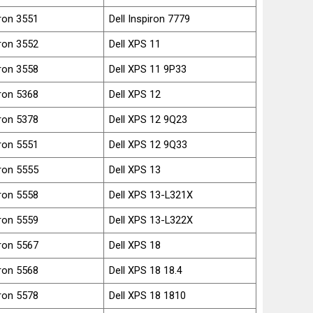
iron 3551
Dell Inspiron 7779
iron 3552
Dell XPS 11
iron 3558
Dell XPS 11 9P33
iron 5368
Dell XPS 12
iron 5378
Dell XPS 12 9Q23
iron 5551
Dell XPS 12 9Q33
iron 5555
Dell XPS 13
iron 5558
Dell XPS 13-L321X
iron 5559
Dell XPS 13-L322X
iron 5567
Dell XPS 18
iron 5568
Dell XPS 18 18.4
iron 5578
Dell XPS 18 1810