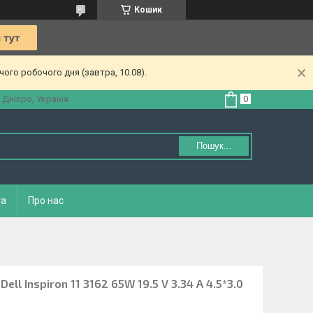
Кошик
ого робочого дня (завтра, 10.08).
 Дніпро, Україна
Пошук...
та
Про нас
ll Inspiron 11 3162 65W 19.5 V 3.34 A 4.5*3.0