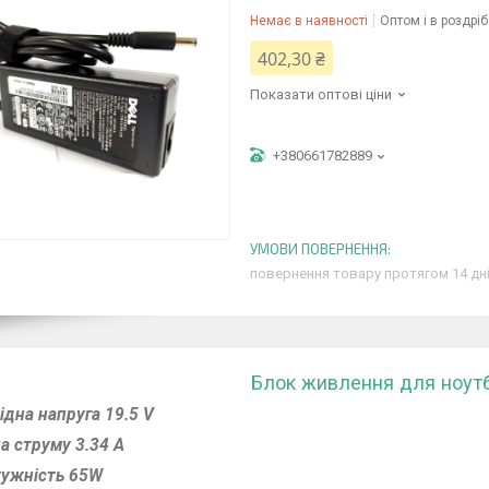
Немає в наявності
Оптом і в роздріб
402,30 ₴
Показати оптові ціни
+380661782889
повернення товару протягом 14 дн
Блок живлення для ноутбу
ідна напруга 19.5 V
а струму 3.34 A
ужність 65W