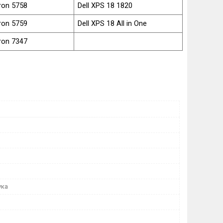
iron 5758
Dell XPS 18 1820
iron 5759
Dell XPS 18 All in One
iron 7347
ука