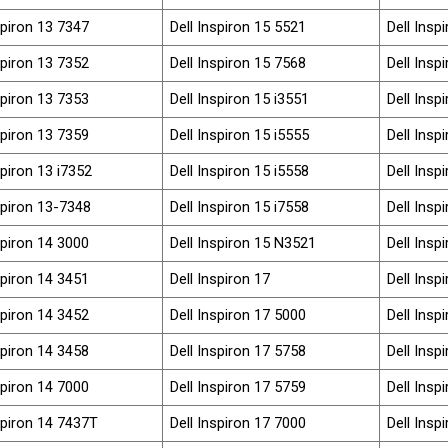
spiron 13 7347
Dell Inspiron 15 5521
Dell Insp
spiron 13 7352
Dell Inspiron 15 7568
Dell Insp
spiron 13 7353
Dell Inspiron 15 i3551
Dell Insp
spiron 13 7359
Dell Inspiron 15 i5555
Dell Insp
spiron 13 i7352
Dell Inspiron 15 i5558
Dell Insp
spiron 13-7348
Dell Inspiron 15 i7558
Dell Insp
spiron 14 3000
Dell Inspiron 15 N3521
Dell Insp
spiron 14 3451
Dell Inspiron 17
Dell Insp
spiron 14 3452
Dell Inspiron 17 5000
Dell Insp
spiron 14 3458
Dell Inspiron 17 5758
Dell Insp
spiron 14 7000
Dell Inspiron 17 5759
Dell Insp
spiron 14 7437T
Dell Inspiron 17 7000
Dell Insp