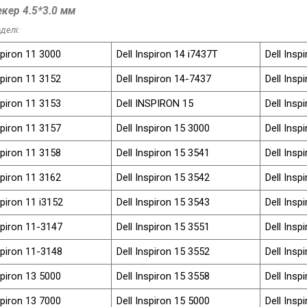
кер 4.5*3.0 мм
делі:
spiron 11 3000
Dell Inspiron 14 i7437T
Dell Insp
spiron 11 3152
Dell Inspiron 14-7437
Dell Insp
spiron 11 3153
Dell INSPIRON 15
Dell Insp
spiron 11 3157
Dell Inspiron 15 3000
Dell Insp
spiron 11 3158
Dell Inspiron 15 3541
Dell Insp
spiron 11 3162
Dell Inspiron 15 3542
Dell Insp
spiron 11 i3152
Dell Inspiron 15 3543
Dell Insp
spiron 11-3147
Dell Inspiron 15 3551
Dell Insp
spiron 11-3148
Dell Inspiron 15 3552
Dell Insp
spiron 13 5000
Dell Inspiron 15 3558
Dell Insp
spiron 13 7000
Dell Inspiron 15 5000
Dell Insp