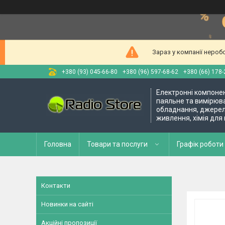
Зараз у компанії нероб
+380 (93) 045-66-80
+380 (96) 597-68-62
+380 (66) 178-
Електронні компоне
паяльне та вимірюв
обладнання, джере
живлення, хімія для
Головна
Товари та послуги
Графік роботи 
Контакти
Новинки на сайті
Акційні пропозиції