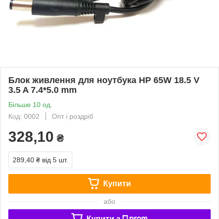
Блок живлення для ноутбука HP 65W 18.5 V
3.5 A 7.4*5.0 mm
Більше 10 од.
Код: 0002
Опт і роздріб
328,10
₴
289,40 ₴
від 5 шт.
Купити
або
Купити з