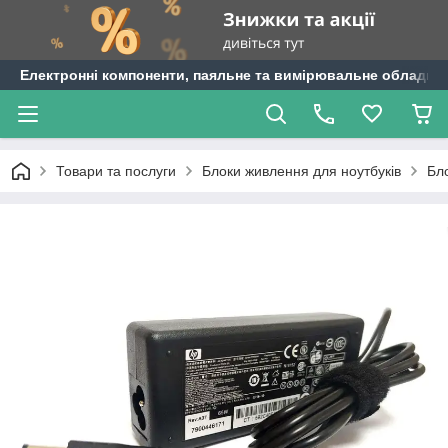
Електронні компоненти, паяльне та вимірювальне обладнан
Товари та послуги
Блоки живлення для ноутбуків
Бл