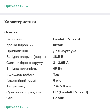
Приховати
Характеристики
Основні
Виробник
Hewlett Packard
Країна виробник
Китай
Призначення
Для ноутбука
Вихідна напруга (output)
18.5 В
Сила вихідного струму
3 - 3.95 А
Вихідна потужність
65 Вт
Індикатор роботи
Так
Гарантійний термін
6 міс
Тип роз'єму
7.4x5.0 мм
Сумісність з брендом
HP (Hewlett Packard)
Стан
Новий
Приховати