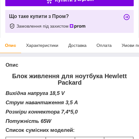
Що таке купити з Пром?
Замовлення під захистом
Опис
Характеристики
Доставка
Оплата
Умови п
Опис
Блок живлення для ноутбука Hewlett
Packard
Вихідна напруга 18,5 V
Струм навантаження 3,5 A
Розміри коннектора 7,4*5,0
Потужність 65W
Список сумісних моделей: