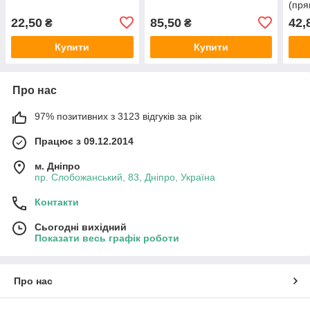
(пря
22,50
85,50
42,
₴
₴
Купити
Купити
Про нас
97% позитивних з 3123 відгуків за рік
Працює з 09.12.2014
м. Дніпро
пр. Слобожанський, 83, Дніпро, Україна
Контакти
Сьогодні вихідний
Показати весь графік роботи
Про нас