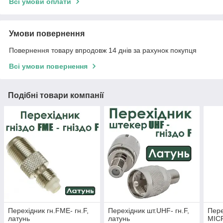
Всі умови оплати
Умови повернення
Повернення товару впродовж 14 днів за рахунок покупця
Всі умови повернення
Подібні товари компанії
Перехідник гн.FME- гн.F,
Перехідник шт.UHF- гн.F,
Пере
латунь
латунь
MIC