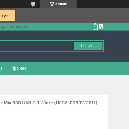
Кошик
 Дніпро, Україна
Пошук...
та
Про нас
 Mix 8GB USB 2.0 White (UCO2-0080WOR11)