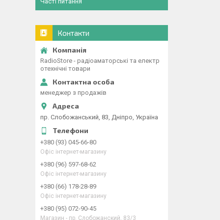
Часті питання
Контакти
RadioStore - радіоаматорські та електр
отехнічні товари
менеджер з продажів
пр. Слобожанський, 83, Дніпро, Україна
+380 (93) 045-66-80
Офіс інтернет-магазину
+380 (96) 597-68-62
Офіс інтернет-магазину
+380 (66) 178-28-89
Офіс інтернет-магазину
+380 (95) 072-90-45
Магазин - пр. Слобожанский, 83/3