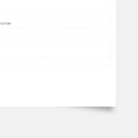
роз'єм