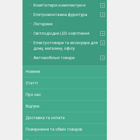
Комп'ютерні комплектуючі
Елетромонтажна фурнітура
Ліхтарики
Світлодіодне LED освітлення
Електротовари та аксесуари для
дому, магазину, офісу
Автомобільні товари
Новини
Статті
Про нас
Відгуки
Доставка та оплата
Повернення та обмін товарів