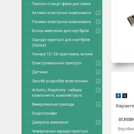
Паяльні станції і фени для пайки
Активні електронні компоненти
Пасивні електронні компоненти
Блоки живлення для ноутбуків
Зарядні пристрої для ноутбуків
(Уцінка)
Тюнери Т2 і ТВ-приставки, антени
Електромеханічні пристрої
Датчики
Засоби розробки електроніки
Arduino, Raspberry - набори,
компоненти, комплектуючі
Вимірювальні прилади
Характ
Осцилографи
ОСНОВН
Джерела живлення
Виробни
Універсальні зарядні пристрої