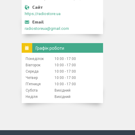
https://radiostore.ua
radiostoreua@gmail.com
Графік роботи
Понеділок
10:00
17:00
Вівторок
10:00
17:00
Середа
10:00
17:00
Четвер
10:00
17:00
Пʼятниця
10:00
17:00
Субота
Вихідний
Неділя
Вихідний