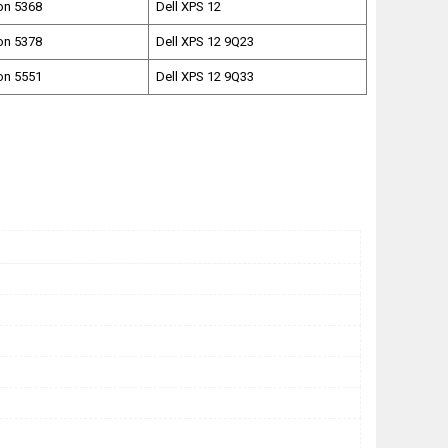
ron 5368
Dell XPS 12
ron 5378
Dell XPS 12 9Q23
ron 5551
Dell XPS 12 9Q33