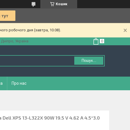
Кошик
ого робочого дня (завтра, 10.08).
 Дніпро, Україна
Пошук...
та
Про нас
Dell XPS 13-L322X 90W 19.5 V 4.62 A 4.5*3.0