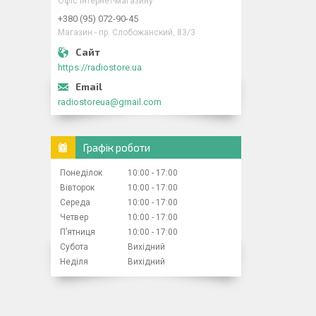
Офіс інтернет-магазину
+380 (95) 072-90-45
Магазин - пр. Слобожанский, 83/3
https://radiostore.ua
radiostoreua@gmail.com
Графік роботи
Понеділок
10:00
17:00
Вівторок
10:00
17:00
Середа
10:00
17:00
Четвер
10:00
17:00
Пʼятниця
10:00
17:00
Субота
Вихідний
Неділя
Вихідний