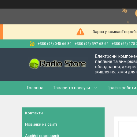
Зараз у компанії нероб
+380 (93) 045-66-80
+380 (96) 597-68-62
+380 (66) 178-
Електронні компоне
паяльне та вимірюв
обладнання, джере
живлення, хімія для
Головна
Товари та послуги
Графік роботи 
Контакти
Новинки на сайті
Акційні пропозиції