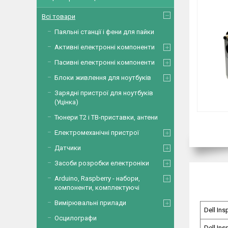
Всі товари
Паяльні станції і фени для пайки
Активні електронні компоненти
Пасивні електронні компоненти
Блоки живлення для ноутбуків
Зарядні пристрої для ноутбуків
(Уцінка)
Тюнери Т2 і ТВ-приставки, антени
Електромеханічні пристрої
Датчики
Засоби розробки електроніки
Arduino, Raspberry - набори,
компоненти, комплектуючі
Вимірювальні прилади
Dell Ins
Осцилографи
Dell Ins