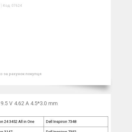
Код:
07624
ів
за рахунок покупця
.5 V 4.62 A 4.5*3.0 mm
ron 24 3452 All in One
Dell Inspiron 7348
ron 3147
Dell Inspiron 7352