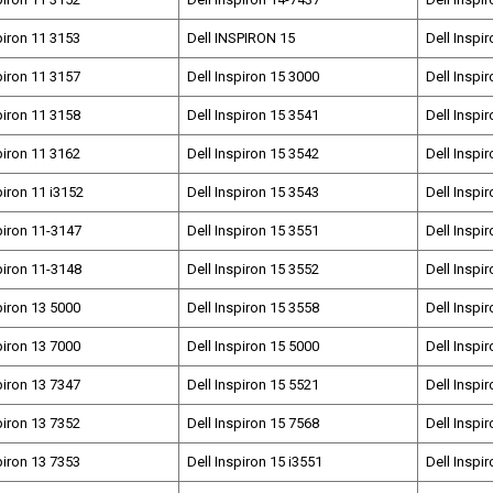
piron 11 3153
Dell INSPIRON 15
Dell Inspi
piron 11 3157
Dell Inspiron 15 3000
Dell Inspi
piron 11 3158
Dell Inspiron 15 3541
Dell Inspi
piron 11 3162
Dell Inspiron 15 3542
Dell Inspi
piron 11 i3152
Dell Inspiron 15 3543
Dell Inspi
piron 11-3147
Dell Inspiron 15 3551
Dell Inspi
piron 11-3148
Dell Inspiron 15 3552
Dell Inspi
piron 13 5000
Dell Inspiron 15 3558
Dell Inspi
piron 13 7000
Dell Inspiron 15 5000
Dell Inspi
piron 13 7347
Dell Inspiron 15 5521
Dell Inspi
piron 13 7352
Dell Inspiron 15 7568
Dell Inspi
piron 13 7353
Dell Inspiron 15 i3551
Dell Inspi