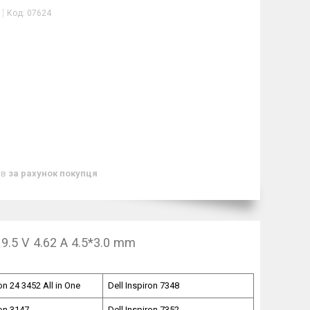
Код:
07624
ів
за рахунок покупця
.5 V 4.62 A 4.5*3.0 mm
ron 24 3452 All in One
Dell Inspiron 7348
ron 3147
Dell Inspiron 7352