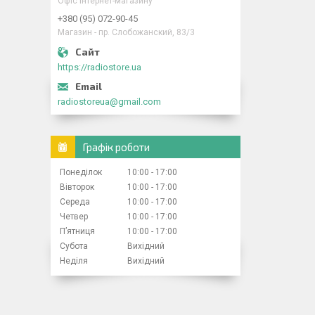
Офіс інтернет-магазину
+380 (95) 072-90-45
Магазин - пр. Слобожанский, 83/3
https://radiostore.ua
radiostoreua@gmail.com
Графік роботи
Понеділок
10:00
17:00
Вівторок
10:00
17:00
Середа
10:00
17:00
Четвер
10:00
17:00
Пʼятниця
10:00
17:00
Субота
Вихідний
Неділя
Вихідний