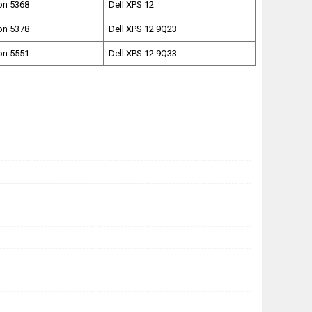
ron 5368
Dell XPS 12
ron 5378
Dell XPS 12 9Q23
ron 5551
Dell XPS 12 9Q33