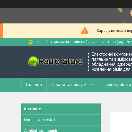
Зараз у компанії н
+380 (93) 045-66-80
+380 (96) 597-68-62
+380 (66) 178-
Електронні компоне
паяльне та вимірюв
обладнання, джере
живлення, хімія для
Головна
Товари та послуги
Графік роботи 
Контакти
Новинки на сайті
Акційні пропозиції