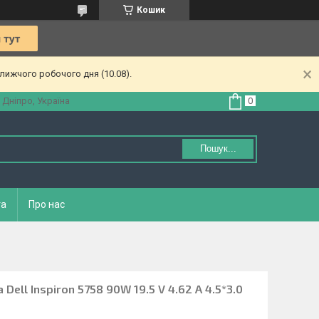
Кошик
лижчого робочого дня (10.08).
 Дніпро, Україна
Пошук...
та
Про нас
Dell Inspiron 5758 90W 19.5 V 4.62 A 4.5*3.0